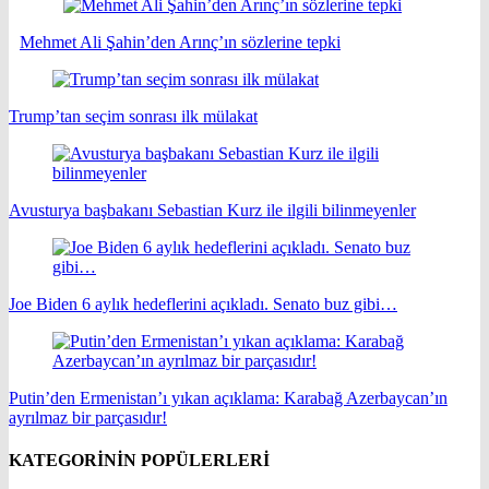
Mehmet Ali Şahin’den Arınç’ın sözlerine tepki
Trump’tan seçim sonrası ilk mülakat
Avusturya başbakanı Sebastian Kurz ile ilgili bilinmeyenler
Joe Biden 6 aylık hedeflerini açıkladı. Senato buz gibi…
Putin’den Ermenistan’ı yıkan açıklama: Karabağ Azerbaycan’ın
ayrılmaz bir parçasıdır!
KATEGORİNİN POPÜLERLERİ