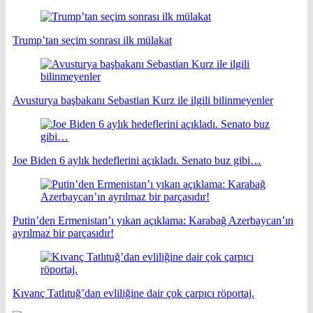
Trump’tan seçim sonrası ilk mülakat
Avusturya başbakanı Sebastian Kurz ile ilgili bilinmeyenler
Joe Biden 6 aylık hedeflerini açıkladı. Senato buz gibi…
Putin’den Ermenistan’ı yıkan açıklama: Karabağ Azerbaycan’ın
ayrılmaz bir parçasıdır!
Kıvanç Tatlıtuğ’dan evliliğine dair çok çarpıcı röportaj.