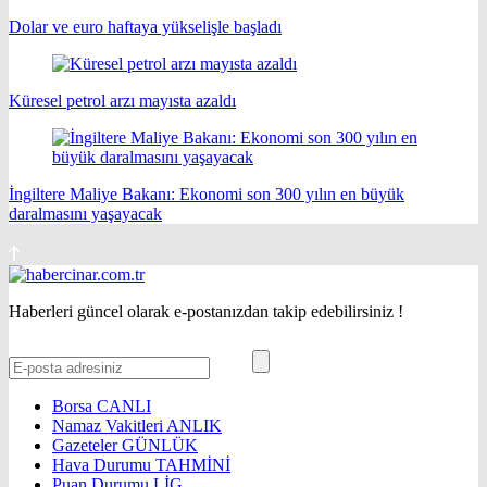
Dolar ve euro haftaya yükselişle başladı
Küresel petrol arzı mayısta azaldı
İngiltere Maliye Bakanı: Ekonomi son 300 yılın en büyük
daralmasını yaşayacak
Haberleri güncel olarak e-postanızdan takip edebilirsiniz !
Borsa
CANLI
Namaz Vakitleri
ANLIK
Gazeteler
GÜNLÜK
Hava Durumu
TAHMİNİ
Puan Durumu
LİG