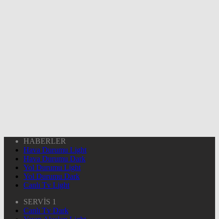
HABERLER
Hava Durumu Light
Hava Durumu Dark
Yol Durumu Light
Yol Durumu Dark
Canlı Tv Light
SERVİS 1
Canlı Tv Dark