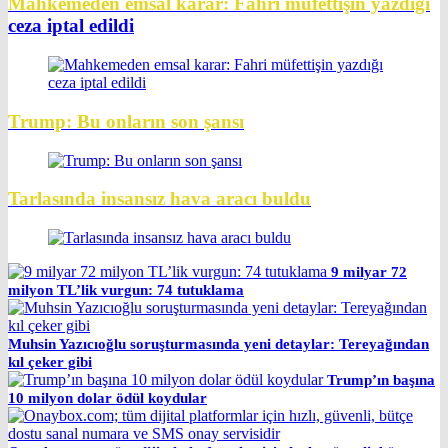
Mahkemeden emsal karar: Fahri müfettişin yazdığı
ceza iptal edildi
Trump: Bu onların son şansı
Tarlasında insansız hava aracı buldu
9 milyar 72
milyon TL’lik vurgun: 74 tutuklama
Muhsin Yazıcıoğlu soruşturmasında yeni detaylar: Tereyağından
kıl çeker gibi
Trump’ın başına
10 milyon dolar ödül koydular