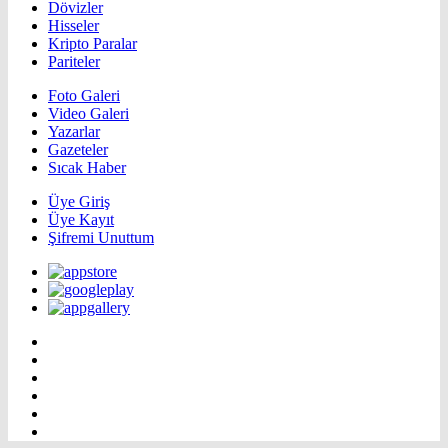
Dövizler
Hisseler
Kripto Paralar
Pariteler
Foto Galeri
Video Galeri
Yazarlar
Gazeteler
Sıcak Haber
Üye Giriş
Üye Kayıt
Şifremi Unuttum