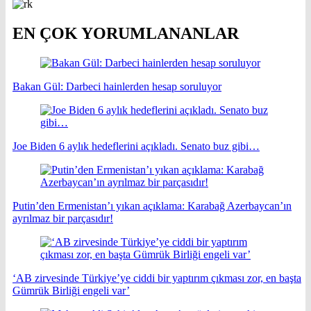
EN ÇOK YORUMLANANLAR
Bakan Gül: Darbeci hainlerden hesap soruluyor
Joe Biden 6 aylık hedeflerini açıkladı. Senato buz gibi…
Putin’den Ermenistan’ı yıkan açıklama: Karabağ Azerbaycan’ın
ayrılmaz bir parçasıdır!
‘AB zirvesinde Türkiye’ye ciddi bir yaptırım çıkması zor, en başta
Gümrük Birliği engeli var’