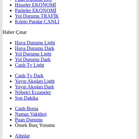
Hisseler
EKONOMİ
Pariteler
EKONOMİ
Yol Durumu
TRAFİK
Kripto Paralar
CANLI
Haber Çınar
Hava Durumu Light
Hava Durumu Dark
Yol Durumu Light
Yol Durumu Dark
Canlı Tv Light
Canlı Tv Dark
Yayın Akışları Light
Yayın Akışları Dark
Nöbetçi Eczaneler
Son Dakika
Canlı Borsa
Namaz Vakitleri
Puan Durumu
Örnek Burç Yorumu
Altınlar