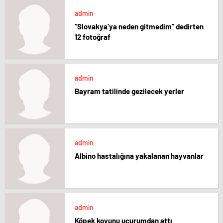
admin
“Slovakya’ya neden gitmedim” dedirten
12 fotoğraf
admin
Bayram tatilinde gezilecek yerler
admin
Albino hastalığına yakalanan hayvanlar
admin
Köpek koyunu uçurumdan attı