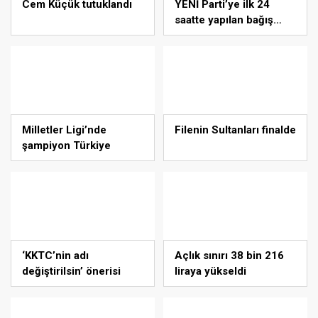
Cem Küçük tutuklandı
YENİ Parti’ye ilk 24
saatte yapılan bağış
miktarı açıklandı
Milletler Ligi’nde
Filenin Sultanları finalde
şampiyon Türkiye
‘KKTC’nin adı
Açlık sınırı 38 bin 216
değiştirilsin’ önerisi
liraya yükseldi