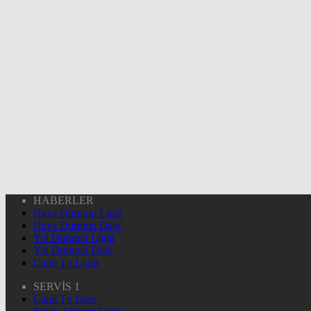
HABERLER
Hava Durumu Light
Hava Durumu Dark
Yol Durumu Light
Yol Durumu Dark
Canlı Tv Light
SERVİS 1
Canlı Tv Dark