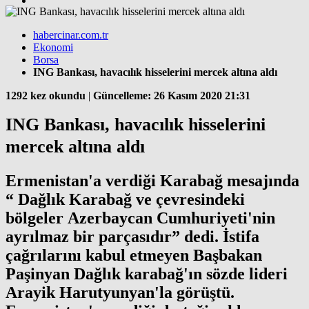
habercinar.com.tr
Ekonomi
Borsa
ING Bankası, havacılık hisselerini mercek altına aldı
1292 kez okundu
|
Güncelleme: 26 Kasım 2020 21:31
ING Bankası, havacılık hisselerini
mercek altına aldı
Ermenistan'a verdiği Karabağ mesajında
“ Dağlık Karabağ ve çevresindeki
bölgeler Azerbaycan Cumhuriyeti'nin
ayrılmaz bir parçasıdır” dedi. İstifa
çağrılarını kabul etmeyen Başbakan
Paşinyan Dağlık karabağ'ın sözde lideri
Arayik Harutyunyan'la görüştü.