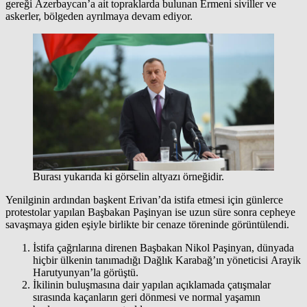
gereği Azerbaycan’a ait topraklarda bulunan Ermeni siviller ve
askerler, bölgeden ayrılmaya devam ediyor.
Burası yukarıda ki görselin altyazı örneğidir.
Yenilginin ardından başkent Erivan’da istifa etmesi için günlerce
protestolar yapılan Başbakan Paşinyan ise uzun süre sonra cepheye
savaşmaya giden eşiyle birlikte bir cenaze töreninde görüntülendi.
İstifa çağrılarına direnen Başbakan Nikol Paşinyan, dünyada
hiçbir ülkenin tanımadığı Dağlık Karabağ’ın yöneticisi Arayik
Harutyunyan’la görüştü.
İkilinin buluşmasına dair yapılan açıklamada çatışmalar
sırasında kaçanların geri dönmesi ve normal yaşamın