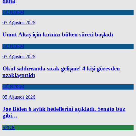
daha
GÜNDEM
05 Ağustos 2026
Umut Altaş için kırmızı bülten süreci başladı
GÜNDEM
05 Ağustos 2026
Okul saldırısında sıcak gelişme! 4 kişi görevden
uzaklaştırıldı
GÜNDEM
05 Ağustos 2026
Joe Biden 6 aylık hedeflerini açıkladı. Senato buz
gibi…
SPOR