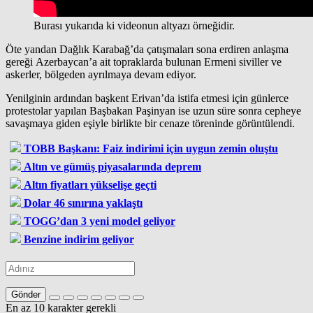
Burası yukarıda ki videonun altyazı örneğidir.
Öte yandan Dağlık Karabağ’da çatışmaları sona erdiren anlaşma
gereği Azerbaycan’a ait topraklarda bulunan Ermeni siviller ve
askerler, bölgeden ayrılmaya devam ediyor.
Yenilginin ardından başkent Erivan’da istifa etmesi için günlerce
protestolar yapılan Başbakan Paşinyan ise uzun süre sonra cepheye
savaşmaya giden eşiyle birlikte bir cenaze töreninde görüntülendi.
TOBB Başkanı: Faiz indirimi için uygun zemin oluştu
Altın ve gümüş piyasalarında deprem
Altın fiyatları yükselişe geçti
Dolar 46 sınırına yaklaştı
TOGG’dan 3 yeni model geliyor
Benzine indirim geliyor
Gönder
En az 10 karakter gerekli