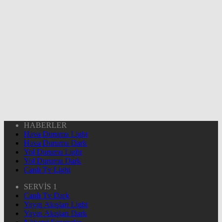
HABERLER
Hava Durumu Light
Hava Durumu Dark
Yol Durumu Light
Yol Durumu Dark
Canlı Tv Light
SERVİS 1
Canlı Tv Dark
Yayın Akışları Light
Yayın Akışları Dark