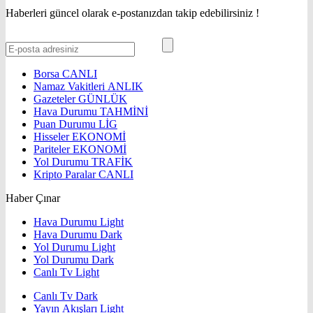
Haberleri güncel olarak e-postanızdan takip edebilirsiniz !
Borsa
CANLI
Namaz Vakitleri
ANLIK
Gazeteler
GÜNLÜK
Hava Durumu
TAHMİNİ
Puan Durumu
LİG
Hisseler
EKONOMİ
Pariteler
EKONOMİ
Yol Durumu
TRAFİK
Kripto Paralar
CANLI
Haber Çınar
Hava Durumu Light
Hava Durumu Dark
Yol Durumu Light
Yol Durumu Dark
Canlı Tv Light
Canlı Tv Dark
Yayın Akışları Light