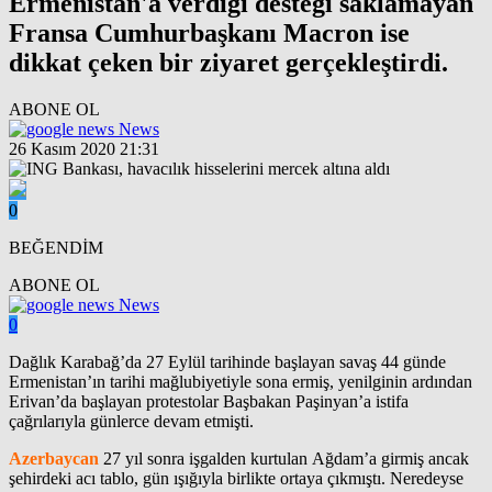
Ermenistan'a verdiği desteği saklamayan
Fransa Cumhurbaşkanı Macron ise
dikkat çeken bir ziyaret gerçekleştirdi.
ABONE OL
News
26 Kasım 2020 21:31
0
BEĞENDİM
ABONE OL
News
0
Dağlık Karabağ’da 27 Eylül tarihinde başlayan savaş 44 günde
Ermenistan’ın tarihi mağlubiyetiyle sona ermiş, yenilginin ardından
Erivan’da başlayan protestolar Başbakan Paşinyan’a istifa
çağrılarıyla günlerce devam etmişti.
Azerbaycan
27 yıl sonra işgalden kurtulan Ağdam’a girmiş ancak
şehirdeki acı tablo, gün ışığıyla birlikte ortaya çıkmıştı. Neredeyse