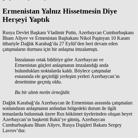
Ermenistan Yalnız Hissetmesin Diye
Herşeyi Yaptık
Rusya Devlet Başkanı Vladimir Putin, Azerbaycan Cumhurbaşkanı
İlham Aliyev ve Ermenistan Başbakanı Nikol Paşinyan 10 Kasım
itibariyle Dağlık Karabağ’da 27 Eylül’den beri devam eden
çatışmaların durması için bir anlaşma imzalamıştı.
İmzalanan ortak bildiriye göre Azerbaycan ve
Ermenistan güçleri anlaşmanın imzalandığı anda
bulundukları noktalarda kaldı. Böylece çatışmalar
esnasında ele geçirdiği yerleşim yerleri Azerbaycan’ın
denetimine geçmiş oldu.
Bu bir alıntı metin örneğidir.
Dağlık Karabağ’da Azerbaycan ile Ermenistan arasında çatışmaları
sonlandıran anlaşmanın ardından bölgedeki durum ile ilgili
temaslarda bulunmak üzere Rus hükümet üyelerinden oluşan heyet
Azerbaycan’ın başkenti Bakü’ye gitmiş, Azerbaycan
Cumhurbaşkanı İlham Aliyev, Rusya Dışişleri Bakanı Sergey
Lavrov’dur.