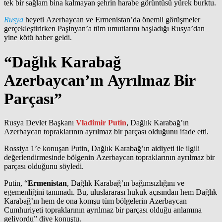
tek bir sağlam bina kalmayan şehrin harabe görüntüsü yürek burktu.
Rusya
heyeti Azerbaycan ve Ermenistan’da önemli görüşmeler
gerçekleştirirken Paşinyan’a tüm umutlarını başladığı Rusya’dan
yine kötü haber geldi.
“Dağlık Karabağ
Azerbaycan’ın Ayrılmaz Bir
Parçası”
Rusya Devlet Başkanı
Vladimir Putin
, Dağlık Karabağ’ın
Azerbaycan topraklarının ayrılmaz bir parçası olduğunu ifade etti.
Rossiya 1’e konuşan Putin, Dağlık Karabağ’ın aidiyeti ile ilgili
değerlendirmesinde bölgenin Azerbaycan topraklarının ayrılmaz bir
parçası olduğunu söyledi.
Putin, “
Ermenistan
, Dağlık Karabağ’ın bağımsızlığını ve
egemenliğini tanımadı. Bu, uluslararası hukuk açısından hem Dağlık
Karabağ’ın hem de ona komşu tüm bölgelerin Azerbaycan
Cumhuriyeti topraklarının ayrılmaz bir parçası olduğu anlamına
geliyordu” diye konuştu.