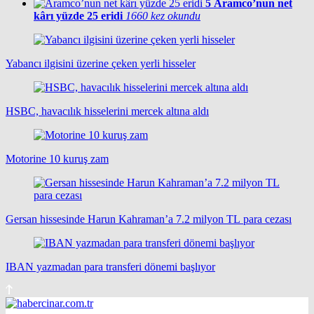
5
Aramco’nun net
kârı yüzde 25 eridi
1660 kez okundu
Yabancı ilgisini üzerine çeken yerli hisseler
HSBC, havacılık hisselerini mercek altına aldı
Motorine 10 kuruş zam
Gersan hissesinde Harun Kahraman’a 7.2 milyon TL para cezası
IBAN yazmadan para transferi dönemi başlıyor