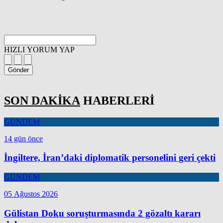
HIZLI YORUM YAP
Gönder
SON DAKİKA
HABERLERİ
GÜNDEM
14 gün önce
İngiltere, İran’daki diplomatik personelini geri çekti
GÜNDEM
05 Ağustos 2026
Gülistan Doku soruşturmasında 2 gözaltı kararı