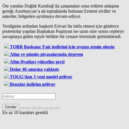
Öte yandan Dağlık Karabağ’da çatışmaları sona erdiren anlaşma
gereği Azerbaycan’a ait topraklarda bulunan Ermeni siviller ve
askerler, bölgeden ayrılmaya devam ediyor.
Yenilginin ardından başkent Erivan’da istifa etmesi için günlerce
protestolar yapılan Başbakan Paşinyan ise uzun süre sonra cepheye
savaşmaya giden eşiyle birlikte bir cenaze töreninde görüntülendi.
TOBB Başkanı: Faiz indirimi için uygun zemin oluştu
Altın ve gümüş piyasalarında deprem
Altın fiyatları yükselişe geçti
Dolar 46 sınırına yaklaştı
TOGG’dan 3 yeni model geliyor
Benzine indirim geliyor
Gönder
En az 10 karakter gerekli