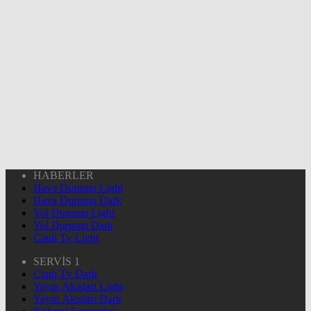
HABERLER
Hava Durumu Light
Hava Durumu Dark
Yol Durumu Light
Yol Durumu Dark
Canlı Tv Light
SERVİS 1
Canlı Tv Dark
Yayın Akışları Light
Yayın Akışları Dark