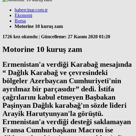
habercinar.com.tr
Ekonomi
Borsa
Motorine 10 kuruş zam
1726 kez okundu
|
Güncelleme: 27 Kasım 2020 01:20
Motorine 10 kuruş zam
Ermenistan'a verdiği Karabağ mesajında
“ Dağlık Karabağ ve çevresindeki
bölgeler Azerbaycan Cumhuriyeti'nin
ayrılmaz bir parçasıdır” dedi. İstifa
çağrılarını kabul etmeyen Başbakan
Paşinyan Dağlık karabağ'ın sözde lideri
Arayik Harutyunyan'la görüştü.
Ermenistan'a verdiği desteği saklamayan
Fransa Cumhurbaşkanı Macron ise