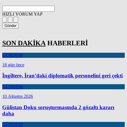
HIZLI YORUM YAP
Gönder
SON DAKİKA
HABERLERİ
GÜNDEM
18 gün önce
İngiltere, İran’daki diplomatik personelini geri çekti
GÜNDEM
10 Ağustos 2026
Gülistan Doku soruşturmasında 2 gözaltı kararı
daha
GÜNDEM