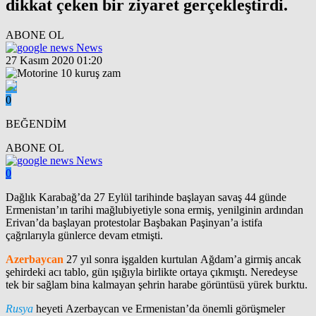
dikkat çeken bir ziyaret gerçekleştirdi.
ABONE OL
News
27 Kasım 2020 01:20
0
BEĞENDİM
ABONE OL
News
0
Dağlık Karabağ’da 27 Eylül tarihinde başlayan savaş 44 günde
Ermenistan’ın tarihi mağlubiyetiyle sona ermiş, yenilginin ardından
Erivan’da başlayan protestolar Başbakan Paşinyan’a istifa
çağrılarıyla günlerce devam etmişti.
Azerbaycan
27 yıl sonra işgalden kurtulan Ağdam’a girmiş ancak
şehirdeki acı tablo, gün ışığıyla birlikte ortaya çıkmıştı. Neredeyse
tek bir sağlam bina kalmayan şehrin harabe görüntüsü yürek burktu.
Rusya
heyeti Azerbaycan ve Ermenistan’da önemli görüşmeler