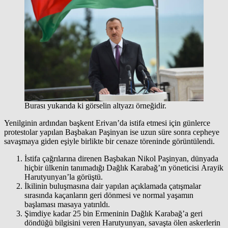
Burası yukarıda ki görselin altyazı örneğidir.
Yenilginin ardından başkent Erivan’da istifa etmesi için günlerce
protestolar yapılan Başbakan Paşinyan ise uzun süre sonra cepheye
savaşmaya giden eşiyle birlikte bir cenaze töreninde görüntülendi.
İstifa çağrılarına direnen Başbakan Nikol Paşinyan, dünyada
hiçbir ülkenin tanımadığı Dağlık Karabağ’ın yöneticisi Arayik
Harutyunyan’la görüştü.
İkilinin buluşmasına dair yapılan açıklamada çatışmalar
sırasında kaçanların geri dönmesi ve normal yaşamın
başlaması masaya yatırıldı.
Şimdiye kadar 25 bin Ermeninin Dağlık Karabağ’a geri
döndüğü bilgisini veren Harutyunyan, savaşta ölen askerlerin