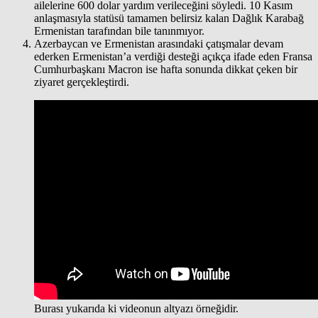
ailelerine 600 dolar yardım verileceğini söyledi. 10 Kasım
anlaşmasıyla statüsü tamamen belirsiz kalan Dağlık Karabağ
Ermenistan tarafından bile tanınmıyor.
Azerbaycan ve Ermenistan arasındaki çatışmalar devam
ederken Ermenistan’a verdiği desteği açıkça ifade eden Fransa
Cumhurbaşkanı Macron ise hafta sonunda dikkat çeken bir
ziyaret gerçekleştirdi.
Burası yukarıda ki videonun altyazı örneğidir.