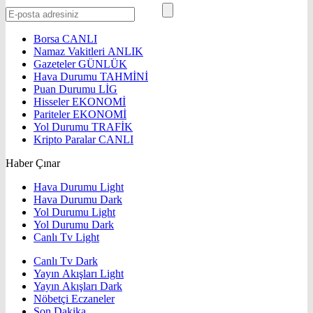
Borsa
CANLI
Namaz Vakitleri
ANLIK
Gazeteler
GÜNLÜK
Hava Durumu
TAHMİNİ
Puan Durumu
LİG
Hisseler
EKONOMİ
Pariteler
EKONOMİ
Yol Durumu
TRAFİK
Kripto Paralar
CANLI
Haber Çınar
Hava Durumu Light
Hava Durumu Dark
Yol Durumu Light
Yol Durumu Dark
Canlı Tv Light
Canlı Tv Dark
Yayın Akışları Light
Yayın Akışları Dark
Nöbetçi Eczaneler
Son Dakika