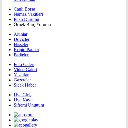
Canlı Borsa
Namaz Vakitleri
Puan Durumu
Örnek Burç Yorumu
Altınlar
Dövizler
Hisseler
Kripto Paralar
Pariteler
Foto Galeri
Video Galeri
Yazarlar
Gazeteler
Sıcak Haber
Üye Giriş
Üye Kayıt
Şifremi Unuttum