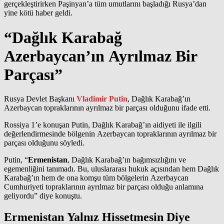
gerçekleştirirken Paşinyan’a tüm umutlarını başladığı Rusya’dan
yine kötü haber geldi.
“Dağlık Karabağ
Azerbaycan’ın Ayrılmaz Bir
Parçası”
Rusya Devlet Başkanı
Vladimir Putin
, Dağlık Karabağ’ın
Azerbaycan topraklarının ayrılmaz bir parçası olduğunu ifade etti.
Rossiya 1’e konuşan Putin, Dağlık Karabağ’ın aidiyeti ile ilgili
değerlendirmesinde bölgenin Azerbaycan topraklarının ayrılmaz bir
parçası olduğunu söyledi.
Putin, “
Ermenistan
, Dağlık Karabağ’ın bağımsızlığını ve
egemenliğini tanımadı. Bu, uluslararası hukuk açısından hem Dağlık
Karabağ’ın hem de ona komşu tüm bölgelerin Azerbaycan
Cumhuriyeti topraklarının ayrılmaz bir parçası olduğu anlamına
geliyordu” diye konuştu.
Ermenistan Yalnız Hissetmesin Diye