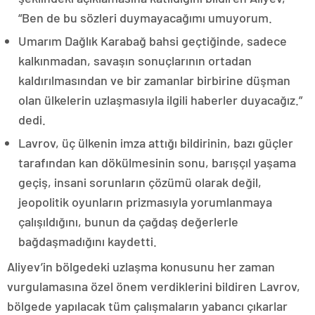
“Ben de bu sözleri duymayacağımı umuyorum.
Umarım Dağlık Karabağ bahsi geçtiğinde, sadece
kalkınmadan, savaşın sonuçlarının ortadan
kaldırılmasından ve bir zamanlar birbirine düşman
olan ülkelerin uzlaşmasıyla ilgili haberler duyacağız.”
dedi.
Lavrov, üç ülkenin imza attığı bildirinin, bazı güçler
tarafından kan dökülmesinin sonu, barışçıl yaşama
geçiş, insani sorunların çözümü olarak değil,
jeopolitik oyunların prizmasıyla yorumlanmaya
çalışıldığını, bunun da çağdaş değerlerle
bağdaşmadığını kaydetti.
Aliyev’in bölgedeki uzlaşma konusunu her zaman
vurgulamasına özel önem verdiklerini bildiren Lavrov,
bölgede yapılacak tüm çalışmaların yabancı çıkarlar