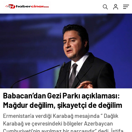
Babacan’dan Gezi Parkı açıklaması:
Mağdur değilim, şikayetçi de değilim
Ermenistan'a verdiği Karabağ mesajında “ Dağlık
Karabağ ve çevresindeki bölgeler Azerbaycan
Cumhuriyeti'nin ayrılmaz bir parçasıdır” dedi. İstifa