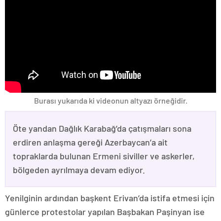
Burası yukarıda ki videonun altyazı örneğidir.
Öte yandan Dağlık Karabağ’da çatışmaları sona
erdiren anlaşma gereği Azerbaycan’a ait
topraklarda bulunan Ermeni siviller ve askerler,
bölgeden ayrılmaya devam ediyor.
Yenilginin ardından başkent Erivan’da istifa etmesi için
günlerce protestolar yapılan Başbakan Paşinyan ise