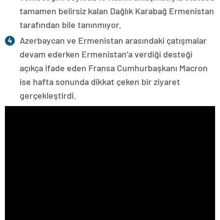
tamamen belirsiz kalan Dağlık Karabağ Ermenistan
tarafından bile tanınmıyor.
Azerbaycan ve Ermenistan arasındaki çatışmalar
devam ederken Ermenistan’a verdiği desteği
açıkça ifade eden Fransa Cumhurbaşkanı Macron
ise hafta sonunda dikkat çeken bir ziyaret
gerçekleştirdi.