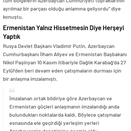
tüm bölgelerin Azerbaycan Cumhuriyeti topraklarının
ayrılmaz bir parçası olduğu anlamına geliyordu” diye
konuştu.
Ermenistan Yalnız Hissetmesin Diye Herşeyi
Yaptık
Rusya Devlet Başkanı Vladimir Putin, Azerbaycan
Cumhurbaşkanı İlham Aliyev ve Ermenistan Başbakanı
Nikol Paşinyan 10 Kasım itibariyle Dağlık Karabağ’da 27
Eylül’den beri devam eden çatışmaların durması için
bir anlaşma imzalamıştı.
İmzalanan ortak bildiriye göre Azerbaycan ve
Ermenistan güçleri anlaşmanın imzalandığı anda
bulundukları noktalarda kaldı. Böylece çatışmalar
esnasında ele geçirdiği yerleşim yerleri