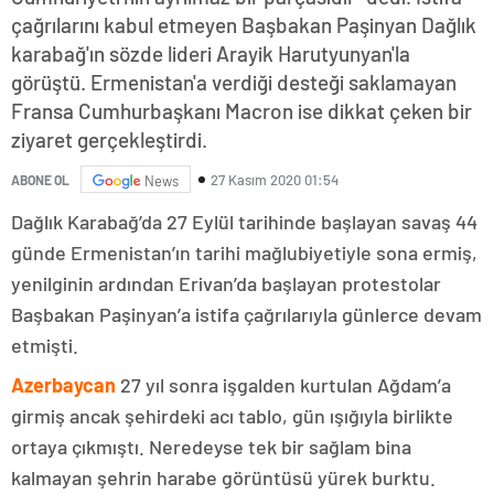
çağrılarını kabul etmeyen Başbakan Paşinyan Dağlık
karabağ'ın sözde lideri Arayik Harutyunyan'la
görüştü. Ermenistan'a verdiği desteği saklamayan
Fransa Cumhurbaşkanı Macron ise dikkat çeken bir
ziyaret gerçekleştirdi.
27 Kasım 2020 01:54
ABONE OL
News
Dağlık Karabağ’da 27 Eylül tarihinde başlayan savaş 44
günde Ermenistan’ın tarihi mağlubiyetiyle sona ermiş,
yenilginin ardından Erivan’da başlayan protestolar
Başbakan Paşinyan’a istifa çağrılarıyla günlerce devam
etmişti.
Azerbaycan
27 yıl sonra işgalden kurtulan Ağdam’a
girmiş ancak şehirdeki acı tablo, gün ışığıyla birlikte
ortaya çıkmıştı. Neredeyse tek bir sağlam bina
kalmayan şehrin harabe görüntüsü yürek burktu.