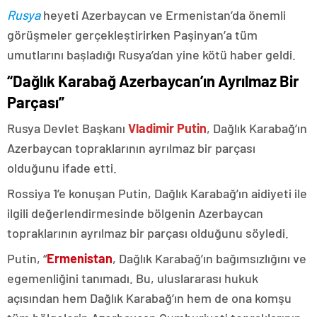
Rusya
heyeti Azerbaycan ve Ermenistan’da önemli
görüşmeler gerçekleştirirken Paşinyan’a tüm
umutlarını başladığı Rusya’dan yine kötü haber geldi.
“Dağlık Karabağ Azerbaycan’ın Ayrılmaz Bir
Parçası”
Rusya Devlet Başkanı
Vladimir Putin
, Dağlık Karabağ’ın
Azerbaycan topraklarının ayrılmaz bir parçası
olduğunu ifade etti.
Rossiya 1’e konuşan Putin, Dağlık Karabağ’ın aidiyeti ile
ilgili değerlendirmesinde bölgenin Azerbaycan
topraklarının ayrılmaz bir parçası olduğunu söyledi.
Putin, “
Ermenistan
, Dağlık Karabağ’ın bağımsızlığını ve
egemenliğini tanımadı. Bu, uluslararası hukuk
açısından hem Dağlık Karabağ’ın hem de ona komşu