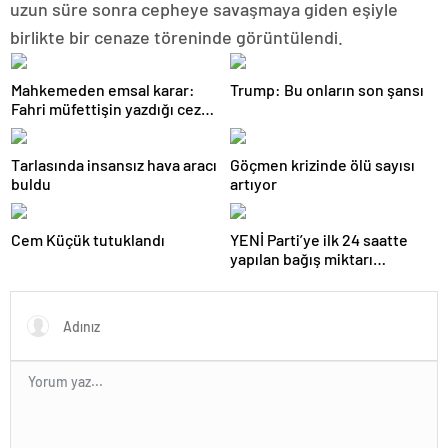
uzun süre sonra cepheye savaşmaya giden eşiyle
birlikte bir cenaze töreninde görüntülendi.
Mahkemeden emsal karar:
Trump: Bu onların son şansı
Fahri müfettişin yazdığı ceza
iptal edildi
Tarlasında insansız hava aracı
Göçmen krizinde ölü sayısı
buldu
artıyor
Cem Küçük tutuklandı
YENİ Parti’ye ilk 24 saatte
yapılan bağış miktarı
açıklandı