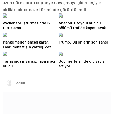
uzun süre sonra cepheye savaşmaya giden eşiyle
birlikte bir cenaze töreninde görüntülendi.
Avcılar soruşturmasında 12
Anadolu Otoyolu’nun bir
tutuklama
bölümü trafiğe kapatılacak
Mahkemeden emsal karar:
Trump: Bu onların son şansı
Fahri müfettişin yazdığı ceza
iptal edildi
Tarlasında insansız hava aracı
Göçmen krizinde ölü sayısı
buldu
artıyor