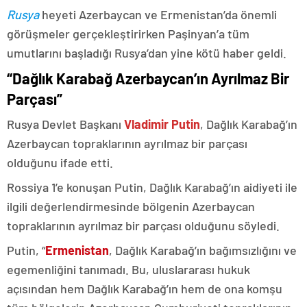
Rusya
heyeti Azerbaycan ve Ermenistan’da önemli
görüşmeler gerçekleştirirken Paşinyan’a tüm
umutlarını başladığı Rusya’dan yine kötü haber geldi.
“Dağlık Karabağ Azerbaycan’ın Ayrılmaz Bir
Parçası”
Rusya Devlet Başkanı
Vladimir Putin
, Dağlık Karabağ’ın
Azerbaycan topraklarının ayrılmaz bir parçası
olduğunu ifade etti.
Rossiya 1’e konuşan Putin, Dağlık Karabağ’ın aidiyeti ile
ilgili değerlendirmesinde bölgenin Azerbaycan
topraklarının ayrılmaz bir parçası olduğunu söyledi.
Putin, “
Ermenistan
, Dağlık Karabağ’ın bağımsızlığını ve
egemenliğini tanımadı. Bu, uluslararası hukuk
açısından hem Dağlık Karabağ’ın hem de ona komşu