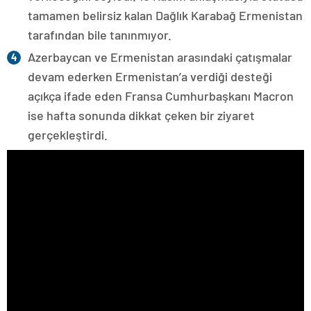
tamamen belirsiz kalan Dağlık Karabağ Ermenistan
tarafından bile tanınmıyor.
Azerbaycan ve Ermenistan arasındaki çatışmalar
devam ederken Ermenistan’a verdiği desteği
açıkça ifade eden Fransa Cumhurbaşkanı Macron
ise hafta sonunda dikkat çeken bir ziyaret
gerçekleştirdi.