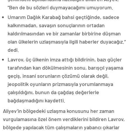
“Ben de bu sözleri duymayacağımı umuyorum.
Umarım Dağlık Karabağ bahsi geçtiğinde, sadece
kalkınmadan, savaşın sonuçlarının ortadan
kaldırılmasından ve bir zamanlar birbirine düşman
olan ülkelerin uzlaşmasıyla ilgili haberler duyacağız.”
dedi.
Lavrov, üç ülkenin imza attığı bildirinin, bazı güçler
tarafından kan dökülmesinin sonu, barışçıl yaşama
geçiş, insani sorunların çözümü olarak değil,
jeopolitik oyunların prizmasıyla yorumlanmaya
çalışıldığını, bunun da çağdaş değerlerle
bağdaşmadığını kaydetti.
Aliyev’in bölgedeki uzlaşma konusunu her zaman
vurgulamasına özel önem verdiklerini bildiren Lavrov,
bölgede yapılacak tüm çalışmaların yabancı çıkarlar