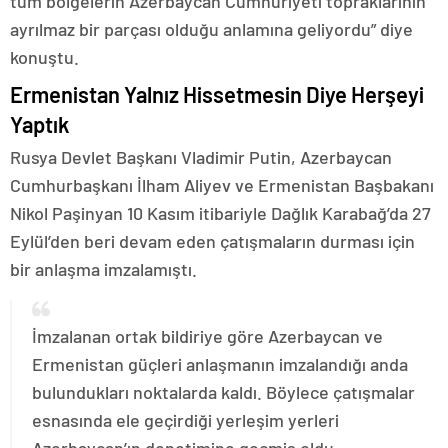
tüm bölgelerin Azerbaycan Cumhuriyeti topraklarının
ayrılmaz bir parçası olduğu anlamına geliyordu” diye
konuştu.
Ermenistan Yalnız Hissetmesin Diye Herşeyi
Yaptık
Rusya Devlet Başkanı Vladimir Putin, Azerbaycan
Cumhurbaşkanı İlham Aliyev ve Ermenistan Başbakanı
Nikol Paşinyan 10 Kasım itibariyle Dağlık Karabağ’da 27
Eylül’den beri devam eden çatışmaların durması için
bir anlaşma imzalamıştı.
İmzalanan ortak bildiriye göre Azerbaycan ve
Ermenistan güçleri anlaşmanın imzalandığı anda
bulundukları noktalarda kaldı. Böylece çatışmalar
esnasında ele geçirdiği yerleşim yerleri