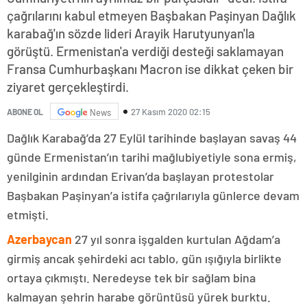
çağrılarını kabul etmeyen Başbakan Paşinyan Dağlık
karabağ'ın sözde lideri Arayik Harutyunyan'la
görüştü. Ermenistan'a verdiği desteği saklamayan
Fransa Cumhurbaşkanı Macron ise dikkat çeken bir
ziyaret gerçekleştirdi.
27 Kasım 2020 02:15
ABONE OL
News
Dağlık Karabağ’da 27 Eylül tarihinde başlayan savaş 44
günde Ermenistan’ın tarihi mağlubiyetiyle sona ermiş,
yenilginin ardından Erivan’da başlayan protestolar
Başbakan Paşinyan’a istifa çağrılarıyla günlerce devam
etmişti.
Azerbaycan
27 yıl sonra işgalden kurtulan Ağdam’a
girmiş ancak şehirdeki acı tablo, gün ışığıyla birlikte
ortaya çıkmıştı. Neredeyse tek bir sağlam bina
kalmayan şehrin harabe görüntüsü yürek burktu.