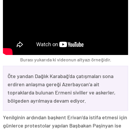
Burası yukarıda ki videonun altyazı örneğidir.
Öte yandan Dağlık Karabağ’da çatışmaları sona
erdiren anlaşma gereği Azerbaycan’a ait
topraklarda bulunan Ermeni siviller ve askerler,
bölgeden ayrılmaya devam ediyor.
Yenilginin ardından başkent Erivan’da istifa etmesi için
günlerce protestolar yapılan Başbakan Paşinyan ise