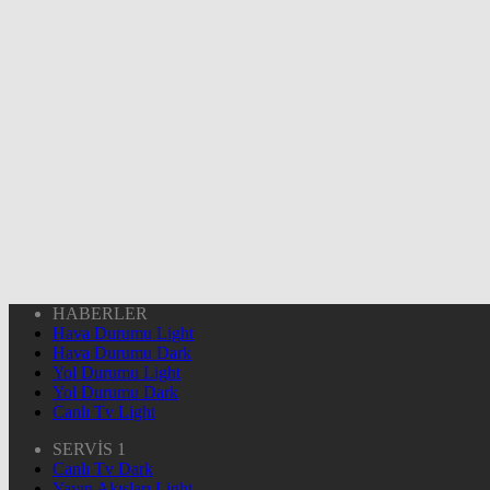
HABERLER
Hava Durumu Light
Hava Durumu Dark
Yol Durumu Light
Yol Durumu Dark
Canlı Tv Light
SERVİS 1
Canlı Tv Dark
Yayın Akışları Light