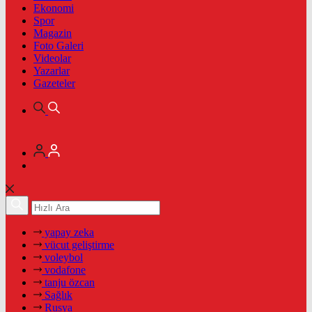
Ekonomi
Spor
Magazin
Foto Galeri
Videolar
Yazarlar
Gazeteler
yapay zeka
vücut geliştirme
voleybol
vodafone
tanju özcan
Sağlık
Rusya