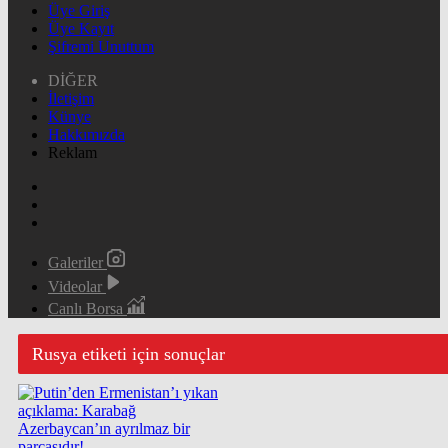
Üye Giriş
Üye Kayıt
Şifremi Unuttum
DİĞER
İletişim
Künye
Hakkımızda
Reklam
Galeriler
Videolar
Canlı Borsa
Rusya etiketi için sonuçlar