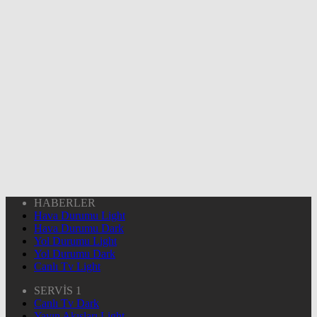
HABERLER
Hava Durumu Light
Hava Durumu Dark
Yol Durumu Light
Yol Durumu Dark
Canlı Tv Light
SERVİS 1
Canlı Tv Dark
Yayın Akışları Light