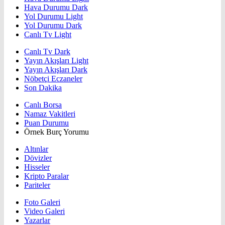
Hava Durumu Dark
Yol Durumu Light
Yol Durumu Dark
Canlı Tv Light
Canlı Tv Dark
Yayın Akışları Light
Yayın Akışları Dark
Nöbetçi Eczaneler
Son Dakika
Canlı Borsa
Namaz Vakitleri
Puan Durumu
Örnek Burç Yorumu
Altınlar
Dövizler
Hisseler
Kripto Paralar
Pariteler
Foto Galeri
Video Galeri
Yazarlar