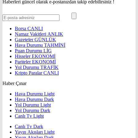
Haberleri güncel olarak e-postanızdan takip edebilirsiniz !
Borsa
CANLI
Namaz Vakitleri
ANLIK
Gazeteler
GÜNLÜK
Hava Durumu
TAHMİNİ
Puan Durumu
LİG
Hisseler
EKONOMİ
Pariteler
EKONOMİ
Yol Durumu
TRAFİK
Kripto Paralar
CANLI
Haber Çınar
Hava Durumu Light
Hava Durumu Dark
Yol Durumu Light
Yol Durumu Dark
Canlı Tv Light
Canlı Tv Dark
Yayın Akışları Light
Yayın Akışları Dark