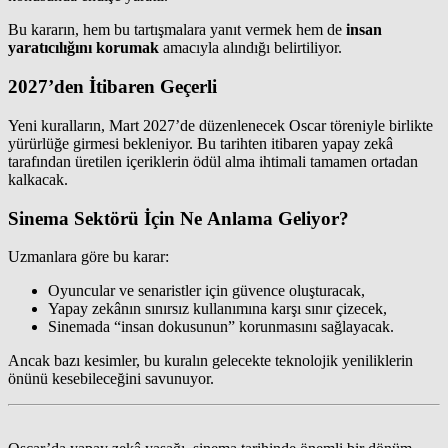
Bu kararın, hem bu tartışmalara yanıt vermek hem de
insan
yaratıcılığını korumak
amacıyla alındığı belirtiliyor.
2027’den İtibaren Geçerli
Yeni kuralların, Mart 2027’de düzenlenecek Oscar töreniyle birlikte
yürürlüğe girmesi bekleniyor. Bu tarihten itibaren yapay zekâ
tarafından üretilen içeriklerin ödül alma ihtimali tamamen ortadan
kalkacak.
Sinema Sektörü İçin Ne Anlama Geliyor?
Uzmanlara göre bu karar:
Oyuncular ve senaristler için güvence oluşturacak,
Yapay zekânın sınırsız kullanımına karşı sınır çizecek,
Sinemada “insan dokusunun” korunmasını sağlayacak.
Ancak bazı kesimler, bu kuralın gelecekte teknolojik yeniliklerin
önünü kesebileceğini savunuyor.