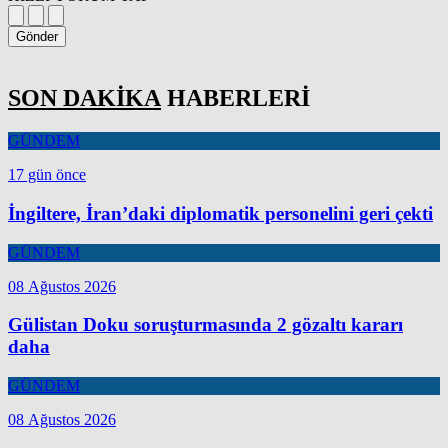
Gönder
SON DAKİKA
HABERLERİ
GÜNDEM
17 gün önce
İngiltere, İran’daki diplomatik personelini geri çekti
GÜNDEM
08 Ağustos 2026
Gülistan Doku soruşturmasında 2 gözaltı kararı
daha
GÜNDEM
08 Ağustos 2026