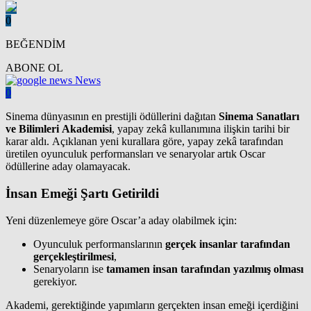
0
BEĞENDİM
ABONE OL
News
0
Sinema dünyasının en prestijli ödüllerini dağıtan
Sinema Sanatları
ve Bilimleri Akademisi
, yapay zekâ kullanımına ilişkin tarihi bir
karar aldı. Açıklanan yeni kurallara göre, yapay zekâ tarafından
üretilen oyunculuk performansları ve senaryolar artık Oscar
ödüllerine aday olamayacak.
İnsan Emeği Şartı Getirildi
Yeni düzenlemeye göre Oscar’a aday olabilmek için:
Oyunculuk performanslarının
gerçek insanlar tarafından
gerçekleştirilmesi
,
Senaryoların ise
tamamen insan tarafından yazılmış olması
gerekiyor.
Akademi, gerektiğinde yapımların gerçekten insan emeği içerdiğini