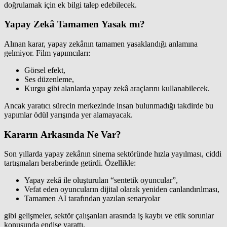
doğrulamak için ek bilgi talep edebilecek.
Yapay Zekâ Tamamen Yasak mı?
Alınan karar, yapay zekânın tamamen yasaklandığı anlamına
gelmiyor. Film yapımcıları:
Görsel efekt,
Ses düzenleme,
Kurgu gibi alanlarda yapay zekâ araçlarını kullanabilecek.
Ancak yaratıcı sürecin merkezinde insan bulunmadığı takdirde bu
yapımlar ödül yarışında yer alamayacak.
Kararın Arkasında Ne Var?
Son yıllarda yapay zekânın sinema sektöründe hızla yayılması, ciddi
tartışmaları beraberinde getirdi. Özellikle:
Yapay zekâ ile oluşturulan “sentetik oyuncular”,
Vefat eden oyuncuların dijital olarak yeniden canlandırılması,
Tamamen AI tarafından yazılan senaryolar
gibi gelişmeler, sektör çalışanları arasında iş kaybı ve etik sorunlar
konusunda endişe yarattı.