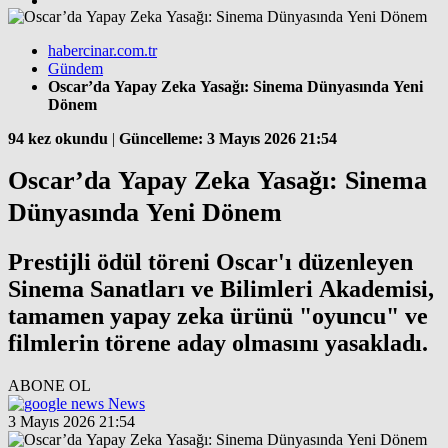
habercinar.com.tr
Gündem
Oscar’da Yapay Zeka Yasağı: Sinema Dünyasında Yeni
Dönem
94 kez okundu
|
Güncelleme: 3 Mayıs 2026 21:54
Oscar’da Yapay Zeka Yasağı: Sinema
Dünyasında Yeni Dönem
Prestijli ödül töreni Oscar'ı düzenleyen
Sinema Sanatları ve Bilimleri Akademisi,
tamamen yapay zeka ürünü "oyuncu" ve
filmlerin törene aday olmasını yasakladı.
ABONE OL
News
3 Mayıs 2026 21:54