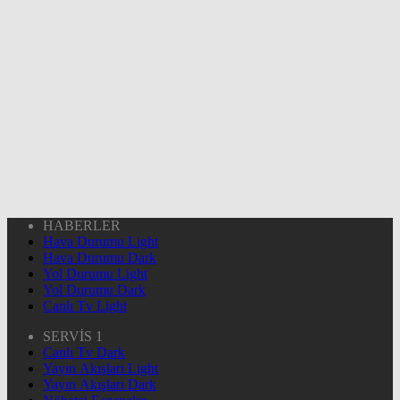
HABERLER
Hava Durumu Light
Hava Durumu Dark
Yol Durumu Light
Yol Durumu Dark
Canlı Tv Light
SERVİS 1
Canlı Tv Dark
Yayın Akışları Light
Yayın Akışları Dark