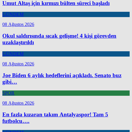
Umut Altaş için kırmızı bülten süreci başladı
GÜNDEM
08 Ağustos 2026
Okul saldırısında sıcak gelişme! 4 kişi görevden
uzaklaştırıldı
GÜNDEM
08 Ağustos 2026
Joe Biden 6 aylık hedeflerini açıkladı. Senato buz
gibi…
SPOR
08 Ağustos 2026
En fazla kızaran takım Antalyaspor! Tam 5
futbolcu….