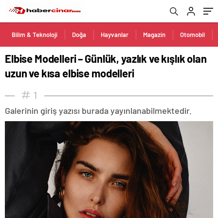
Bilim & Teknoloji
Doğa
Hayvanlar
Magazin
Otomobil
Elbise Modelleri – Günlük, yazlık ve kışlık olan
uzun ve kısa elbise modelleri
1
Galerinin giriş yazısı burada yayınlanabilmektedir.