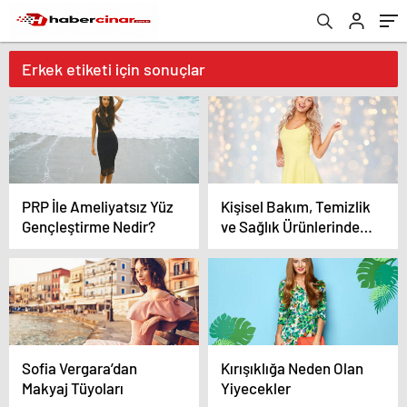
Erkek etiketi için sonuçlar
PRP İle Ameliyatsız Yüz
Kişisel Bakım, Temizlik
Gençleştirme Nedir?
ve Sağlık Ürünlerinde
%40’a Varan İndirim
Sofia Vergara’dan
Kırışıklığa Neden Olan
Makyaj Tüyoları
Yiyecekler