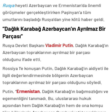
Rusya
heyeti Azerbaycan ve Ermenistan’da önemli
görüşmeler gerçekleştirirken Paşinyan’a tüm
umutlarını başladığı Rusya’dan yine kötü haber geldi.
“Dağlık Karabağ Azerbaycan’ın Ayrılmaz Bir
Parçası”
Rusya Devlet Başkanı
Vladimir Putin
, Dağlık Karabağ’ın
Azerbaycan topraklarının ayrılmaz bir parçası
olduğunu ifade etti.
Rossiya 1’e konuşan Putin, Dağlık Karabağ’ın aidiyeti ile
ilgili değerlendirmesinde bölgenin Azerbaycan
topraklarının ayrılmaz bir parçası olduğunu söyledi.
Putin, “
Ermenistan
, Dağlık Karabağ’ın bağımsızlığını ve
egemenliğini tanımadı. Bu, uluslararası hukuk
açısından hem Dağlık Karabağ’ın hem de ona komşu