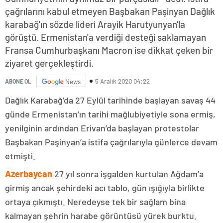
çağrılarını kabul etmeyen Başbakan Paşinyan Dağlık
karabağ'ın sözde lideri Arayik Harutyunyan'la
görüştü. Ermenistan'a verdiği desteği saklamayan
Fransa Cumhurbaşkanı Macron ise dikkat çeken bir
ziyaret gerçekleştirdi.
5 Aralık 2020 04:22
ABONE OL
News
Dağlık Karabağ’da 27 Eylül tarihinde başlayan savaş 44
günde Ermenistan’ın tarihi mağlubiyetiyle sona ermiş,
yenilginin ardından Erivan’da başlayan protestolar
Başbakan Paşinyan’a istifa çağrılarıyla günlerce devam
etmişti.
Azerbaycan
27 yıl sonra işgalden kurtulan Ağdam’a
girmiş ancak şehirdeki acı tablo, gün ışığıyla birlikte
ortaya çıkmıştı. Neredeyse tek bir sağlam bina
kalmayan şehrin harabe görüntüsü yürek burktu.