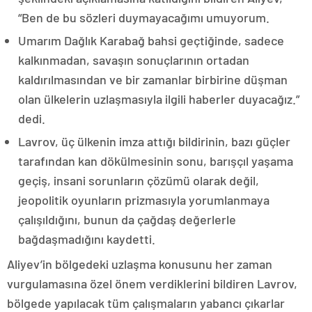
“Ben de bu sözleri duymayacağımı umuyorum.
Umarım Dağlık Karabağ bahsi geçtiğinde, sadece
kalkınmadan, savaşın sonuçlarının ortadan
kaldırılmasından ve bir zamanlar birbirine düşman
olan ülkelerin uzlaşmasıyla ilgili haberler duyacağız.”
dedi.
Lavrov, üç ülkenin imza attığı bildirinin, bazı güçler
tarafından kan dökülmesinin sonu, barışçıl yaşama
geçiş, insani sorunların çözümü olarak değil,
jeopolitik oyunların prizmasıyla yorumlanmaya
çalışıldığını, bunun da çağdaş değerlerle
bağdaşmadığını kaydetti.
Aliyev’in bölgedeki uzlaşma konusunu her zaman
vurgulamasına özel önem verdiklerini bildiren Lavrov,
bölgede yapılacak tüm çalışmaların yabancı çıkarlar