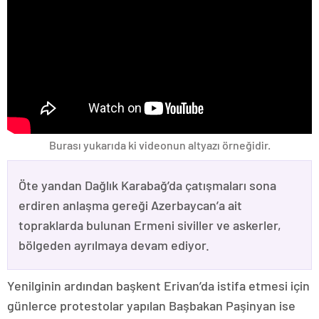
Burası yukarıda ki videonun altyazı örneğidir.
Öte yandan Dağlık Karabağ’da çatışmaları sona
erdiren anlaşma gereği Azerbaycan’a ait
topraklarda bulunan Ermeni siviller ve askerler,
bölgeden ayrılmaya devam ediyor.
Yenilginin ardından başkent Erivan’da istifa etmesi için
günlerce protestolar yapılan Başbakan Paşinyan ise