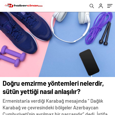
Doğru emzirme yöntemleri nelerdir,
sütün yettiği nasıl anlaşılır?
Ermenistan'a verdiği Karabağ mesajında “ Dağlık
Karabağ ve çevresindeki bölgeler Azerbaycan
Cumhuriyeti'nin ayrılmaz bir parçasıdır” dedi. İstifa