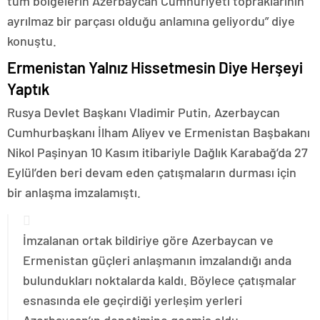
tüm bölgelerin Azerbaycan Cumhuriyeti topraklarının
ayrılmaz bir parçası olduğu anlamına geliyordu” diye
konuştu.
Ermenistan Yalnız Hissetmesin Diye Herşeyi
Yaptık
Rusya Devlet Başkanı Vladimir Putin, Azerbaycan
Cumhurbaşkanı İlham Aliyev ve Ermenistan Başbakanı
Nikol Paşinyan 10 Kasım itibariyle Dağlık Karabağ’da 27
Eylül’den beri devam eden çatışmaların durması için
bir anlaşma imzalamıştı.
İmzalanan ortak bildiriye göre Azerbaycan ve
Ermenistan güçleri anlaşmanın imzalandığı anda
bulundukları noktalarda kaldı. Böylece çatışmalar
esnasında ele geçirdiği yerleşim yerleri