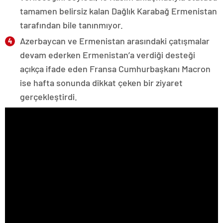
tamamen belirsiz kalan Dağlık Karabağ Ermenistan
tarafından bile tanınmıyor.
Azerbaycan ve Ermenistan arasındaki çatışmalar
devam ederken Ermenistan’a verdiği desteği
açıkça ifade eden Fransa Cumhurbaşkanı Macron
ise hafta sonunda dikkat çeken bir ziyaret
gerçekleştirdi.