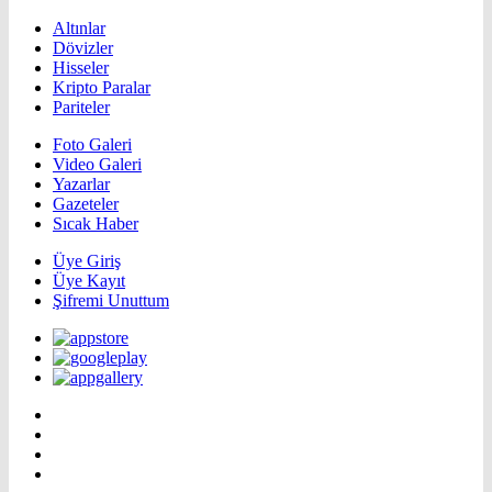
Altınlar
Dövizler
Hisseler
Kripto Paralar
Pariteler
Foto Galeri
Video Galeri
Yazarlar
Gazeteler
Sıcak Haber
Üye Giriş
Üye Kayıt
Şifremi Unuttum