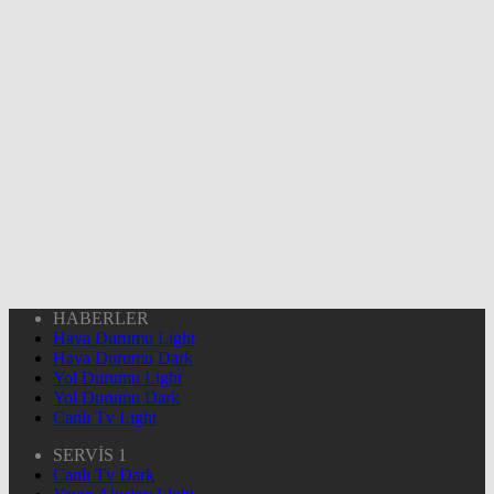
HABERLER
Hava Durumu Light
Hava Durumu Dark
Yol Durumu Light
Yol Durumu Dark
Canlı Tv Light
SERVİS 1
Canlı Tv Dark