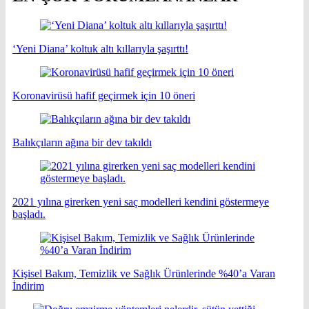
‘Yeni Diana’ koltuk altı kıllarıyla şaşırttı!
Koronavirüsü hafif geçirmek için 10 öneri
Balıkçıların ağına bir dev takıldı
2021 yılına girerken yeni saç modelleri kendini göstermeye
başladı.
Kişisel Bakım, Temizlik ve Sağlık Ürünlerinde %40’a Varan
İndirim