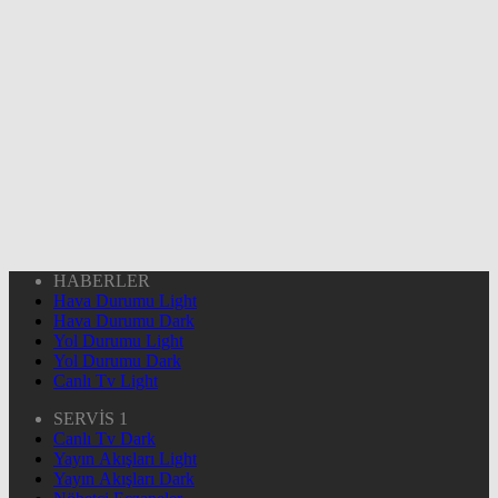
HABERLER
Hava Durumu Light
Hava Durumu Dark
Yol Durumu Light
Yol Durumu Dark
Canlı Tv Light
SERVİS 1
Canlı Tv Dark
Yayın Akışları Light
Yayın Akışları Dark