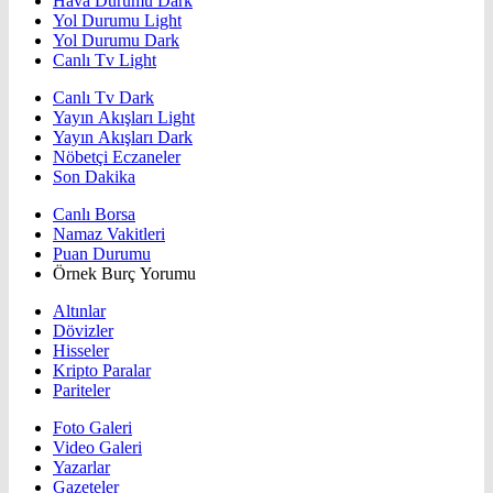
Hava Durumu Dark
Yol Durumu Light
Yol Durumu Dark
Canlı Tv Light
Canlı Tv Dark
Yayın Akışları Light
Yayın Akışları Dark
Nöbetçi Eczaneler
Son Dakika
Canlı Borsa
Namaz Vakitleri
Puan Durumu
Örnek Burç Yorumu
Altınlar
Dövizler
Hisseler
Kripto Paralar
Pariteler
Foto Galeri
Video Galeri
Yazarlar
Gazeteler