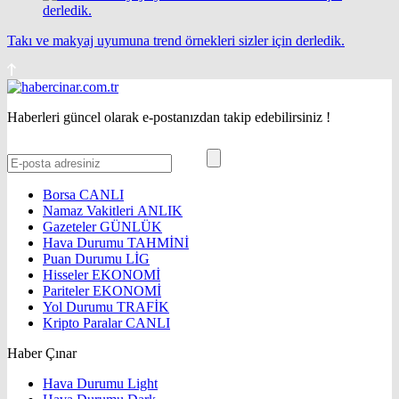
Takı ve makyaj uyumuna trend örnekleri sizler için derledik.
Haberleri güncel olarak e-postanızdan takip edebilirsiniz !
Borsa
CANLI
Namaz Vakitleri
ANLIK
Gazeteler
GÜNLÜK
Hava Durumu
TAHMİNİ
Puan Durumu
LİG
Hisseler
EKONOMİ
Pariteler
EKONOMİ
Yol Durumu
TRAFİK
Kripto Paralar
CANLI
Haber Çınar
Hava Durumu Light