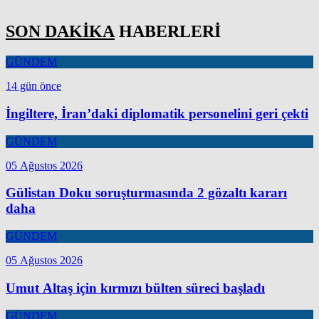
SON DAKİKA
HABERLERİ
GÜNDEM
14 gün önce
İngiltere, İran’daki diplomatik personelini geri çekti
GÜNDEM
05 Ağustos 2026
Gülistan Doku soruşturmasında 2 gözaltı kararı
daha
GÜNDEM
05 Ağustos 2026
Umut Altaş için kırmızı bülten süreci başladı
GÜNDEM