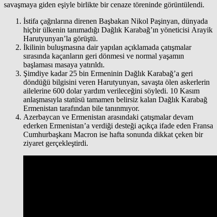
savaşmaya giden eşiyle birlikte bir cenaze töreninde görüntülendi.
İstifa çağrılarına direnen Başbakan Nikol Paşinyan, dünyada
hiçbir ülkenin tanımadığı Dağlık Karabağ’ın yöneticisi Arayik
Harutyunyan’la görüştü.
İkilinin buluşmasına dair yapılan açıklamada çatışmalar
sırasında kaçanların geri dönmesi ve normal yaşamın
başlaması masaya yatırıldı.
Şimdiye kadar 25 bin Ermeninin Dağlık Karabağ’a geri
döndüğü bilgisini veren Harutyunyan, savaşta ölen askerlerin
ailelerine 600 dolar yardım verileceğini söyledi. 10 Kasım
anlaşmasıyla statüsü tamamen belirsiz kalan Dağlık Karabağ
Ermenistan tarafından bile tanınmıyor.
Azerbaycan ve Ermenistan arasındaki çatışmalar devam
ederken Ermenistan’a verdiği desteği açıkça ifade eden Fransa
Cumhurbaşkanı Macron ise hafta sonunda dikkat çeken bir
ziyaret gerçekleştirdi.