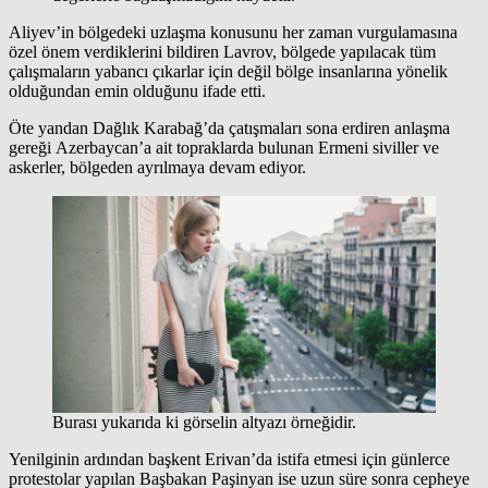
Aliyev’in bölgedeki uzlaşma konusunu her zaman vurgulamasına
özel önem verdiklerini bildiren Lavrov, bölgede yapılacak tüm
çalışmaların yabancı çıkarlar için değil bölge insanlarına yönelik
olduğundan emin olduğunu ifade etti.
Öte yandan Dağlık Karabağ’da çatışmaları sona erdiren anlaşma
gereği Azerbaycan’a ait topraklarda bulunan Ermeni siviller ve
askerler, bölgeden ayrılmaya devam ediyor.
Burası yukarıda ki görselin altyazı örneğidir.
Yenilginin ardından başkent Erivan’da istifa etmesi için günlerce
protestolar yapılan Başbakan Paşinyan ise uzun süre sonra cepheye