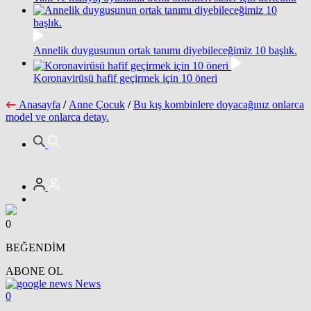
Annelik duygusunun ortak tanımı diyebileceğimiz 10 başlık.
Koronavirüsü hafif geçirmek için 10 öneri
Anasayfa
/
Anne Çocuk
/
Bu kış kombinlere doyacağınız onlarca
model ve onlarca detay.
0
BEĞENDİM
ABONE OL
News
0