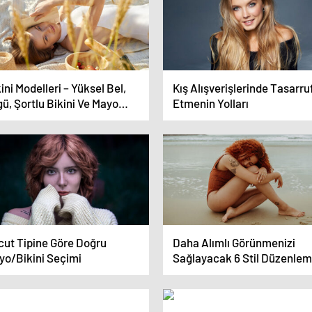
ini Modelleri – Yüksel Bel,
Kış Alışverişlerinde Tasarru
ü, Şortlu Bikini Ve Mayo
Etmenin Yolları
elleri
cut Tipine Göre Doğru
Daha Alımlı Görünmenizi
yo/Bikini Seçimi
Sağlayacak 6 Stil Düzenlem