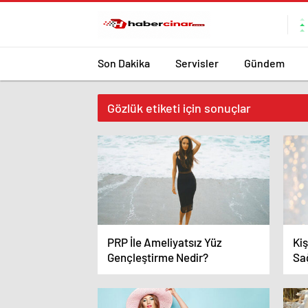
Son Dakika
Servisler
Gündem
Gözlük etiketi için sonuçlar
PRP İle Ameliyatsız Yüz
Kiş
Gençleştirme Nedir?
Sa
Var