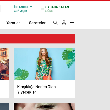
SABAHA KALAN
İSTANBUL
SÜRE
30°
AÇIK
Yazarlar
Gazeteler
Kırışıklığa Neden Olan
Yiyecekler