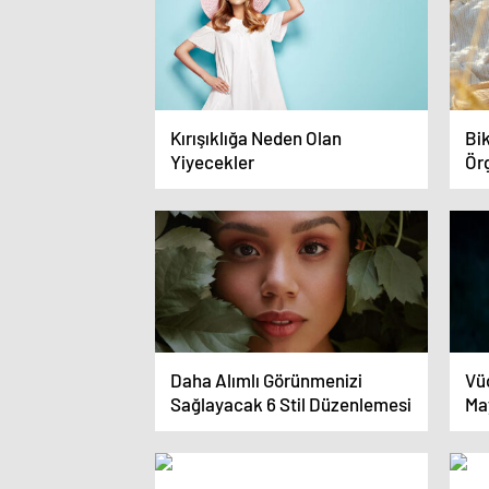
Kırışıklığa Neden Olan
Bik
Yiyecekler
Örg
Mod
Daha Alımlı Görünmenizi
Vü
Sağlayacak 6 Stil Düzenlemesi
Ma