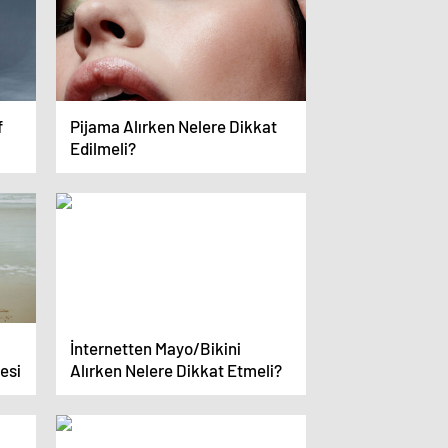
f
Pijama Alırken Nelere Dikkat
Edilmeli?
İnternetten Mayo/Bikini
esi
Alırken Nelere Dikkat Etmeli?