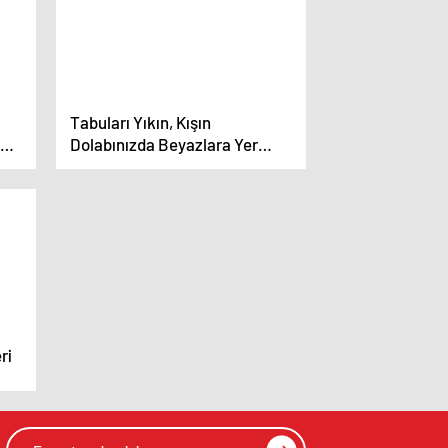
Tabuları Yıkın, Kışın
 Ve
Dolabınızda Beyazlara Yer
Açın!
ri