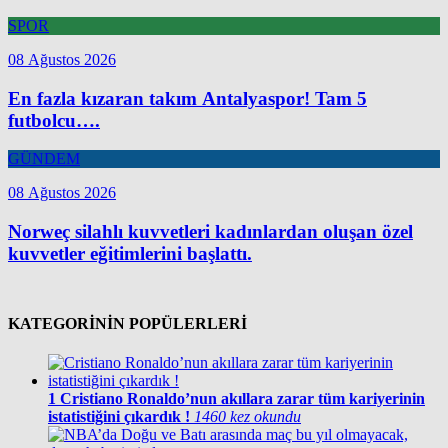
SPOR
08 Ağustos 2026
En fazla kızaran takım Antalyaspor! Tam 5
futbolcu….
GÜNDEM
08 Ağustos 2026
Norweç silahlı kuvvetleri kadınlardan oluşan özel
kuvvetler eğitimlerini başlattı.
KATEGORİNİN POPÜLERLERİ
1
Cristiano Ronaldo’nun akıllara zarar tüm kariyerinin
istatistiğini çıkardık !
1460 kez okundu