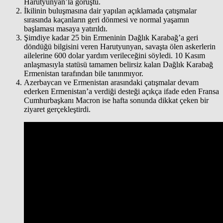
Harutyunyan’la görüştü.
İkilinin buluşmasına dair yapılan açıklamada çatışmalar
sırasında kaçanların geri dönmesi ve normal yaşamın
başlaması masaya yatırıldı.
Şimdiye kadar 25 bin Ermeninin Dağlık Karabağ’a geri
döndüğü bilgisini veren Harutyunyan, savaşta ölen askerlerin
ailelerine 600 dolar yardım verileceğini söyledi. 10 Kasım
anlaşmasıyla statüsü tamamen belirsiz kalan Dağlık Karabağ
Ermenistan tarafından bile tanınmıyor.
Azerbaycan ve Ermenistan arasındaki çatışmalar devam
ederken Ermenistan’a verdiği desteği açıkça ifade eden Fransa
Cumhurbaşkanı Macron ise hafta sonunda dikkat çeken bir
ziyaret gerçekleştirdi.