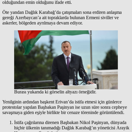
olduğundan emin olduğunu ifade etti.
Öte yandan Dağlık Karabağ’da çatışmaları sona erdiren anlaşma
gereği Azerbaycan’a ait topraklarda bulunan Ermeni siviller ve
askerler, bölgeden ayrılmaya devam ediyor.
Burası yukarıda ki görselin altyazı örneğidir.
Yenilginin ardından başkent Erivan’da istifa etmesi için günlerce
protestolar yapılan Başbakan Paşinyan ise uzun süre sonra cepheye
savaşmaya giden eşiyle birlikte bir cenaze töreninde görüntülendi.
İstifa çağrılarına direnen Başbakan Nikol Paşinyan, dünyada
hiçbir ülkenin tanımadığı Dağlık Karabağ’ın yöneticisi Arayik