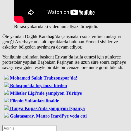
Burası yukarıda ki videonun altyazı örneğidir.
Öte yandan Dağlık Karabağ’da çatışmaları sona erdiren anlaşma
gereği Azerbaycan’a ait topraklarda bulunan Ermeni siviller ve
askerler, bölgeden ayrılmaya devam ediyor.
Yenilginin ardından başkent Erivan’da istifa etmesi için günlerce
protestolar yapılan Başbakan Paşinyan ise uzun süre sonra cepheye
savaşmaya giden eşiyle birlikte bir cenaze töreninde görüntülendi.
Mohamed Salah Trabzonspor’da!
Boluspor’da beş imza birden
Milletler Ligi’nde şampiyon Türkiye
Filenin Sultanları finalde
Dünya Kupası’nda şampiyon İspanya
Galatasaray, Mauro Icardi’ye veda etti