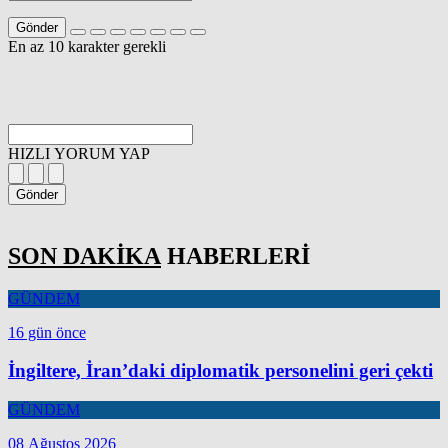
Gönder
En az 10 karakter gerekli
HIZLI YORUM YAP
Gönder
SON DAKİKA
HABERLERİ
GÜNDEM
16 gün önce
İngiltere, İran’daki diplomatik personelini geri çekti
GÜNDEM
08 Ağustos 2026