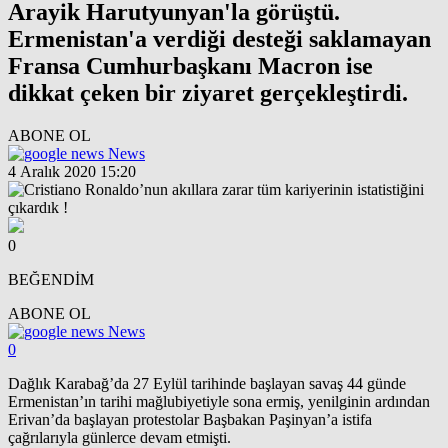
Arayik Harutyunyan'la görüştü.
Ermenistan'a verdiği desteği saklamayan
Fransa Cumhurbaşkanı Macron ise
dikkat çeken bir ziyaret gerçekleştirdi.
ABONE OL
News
4 Aralık 2020 15:20
0
BEĞENDİM
ABONE OL
News
0
Dağlık Karabağ’da 27 Eylül tarihinde başlayan savaş 44 günde
Ermenistan’ın tarihi mağlubiyetiyle sona ermiş, yenilginin ardından
Erivan’da başlayan protestolar Başbakan Paşinyan’a istifa
çağrılarıyla günlerce devam etmişti.