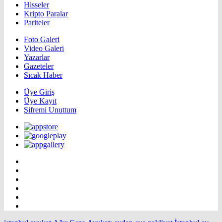
Hisseler
Kripto Paralar
Pariteler
Foto Galeri
Video Galeri
Yazarlar
Gazeteler
Sıcak Haber
Üye Giriş
Üye Kayıt
Şifremi Unuttum