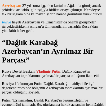
Azerbaycan
27 yıl sonra işgalden kurtulan Ağdam’a girmiş ancak
şehirdeki acı tablo, gün ışığıyla birlikte ortaya çıkmıştı. Neredeyse
tek bir sağlam bina kalmayan şehrin harabe görüntüsü yürek burktu.
Rusya
heyeti Azerbaycan ve Ermenistan’da önemli görüşmeler
gerçekleştirirken Paşinyan’a tüm umutlarını başladığı Rusya’dan
yine kötü haber geldi.
“Dağlık Karabağ
Azerbaycan’ın Ayrılmaz Bir
Parçası”
Rusya Devlet Başkanı
Vladimir Putin
, Dağlık Karabağ’ın
Azerbaycan topraklarının ayrılmaz bir parçası olduğunu ifade etti.
Rossiya 1’e konuşan Putin, Dağlık Karabağ’ın aidiyeti ile ilgili
değerlendirmesinde bölgenin Azerbaycan topraklarının ayrılmaz bir
parçası olduğunu söyledi.
Putin, “
Ermenistan
, Dağlık Karabağ’ın bağımsızlığını ve
egemenliğini tanımadı. Bu, uluslararası hukuk açısından hem Dağlık