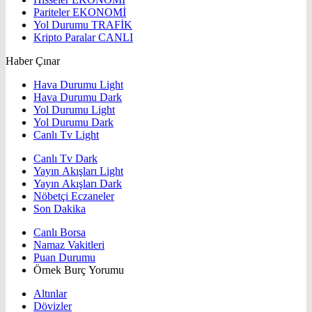
Pariteler
EKONOMİ
Yol Durumu
TRAFİK
Kripto Paralar
CANLI
Haber Çınar
Hava Durumu Light
Hava Durumu Dark
Yol Durumu Light
Yol Durumu Dark
Canlı Tv Light
Canlı Tv Dark
Yayın Akışları Light
Yayın Akışları Dark
Nöbetçi Eczaneler
Son Dakika
Canlı Borsa
Namaz Vakitleri
Puan Durumu
Örnek Burç Yorumu
Altınlar
Dövizler