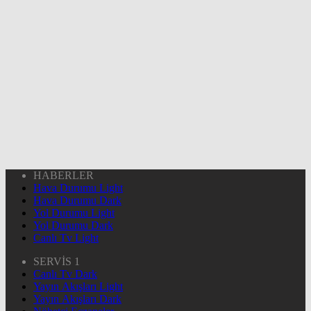
HABERLER
Hava Durumu Light
Hava Durumu Dark
Yol Durumu Light
Yol Durumu Dark
Canlı Tv Light
SERVİS 1
Canlı Tv Dark
Yayın Akışları Light
Yayın Akışları Dark