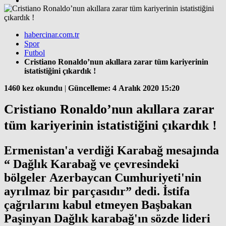
habercinar.com.tr
Spor
Futbol
Cristiano Ronaldo’nun akıllara zarar tüm kariyerinin
istatistiğini çıkardık !
1460 kez okundu
|
Güncelleme: 4 Aralık 2020 15:20
Cristiano Ronaldo’nun akıllara zarar
tüm kariyerinin istatistiğini çıkardık !
Ermenistan'a verdiği Karabağ mesajında
“ Dağlık Karabağ ve çevresindeki
bölgeler Azerbaycan Cumhuriyeti'nin
ayrılmaz bir parçasıdır” dedi. İstifa
çağrılarını kabul etmeyen Başbakan
Paşinyan Dağlık karabağ'ın sözde lideri