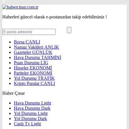
Haberleri güncel olarak e-postanızdan takip edebilirsiniz !
Borsa
CANLI
Namaz Vakitleri
ANLIK
Gazeteler
GÜNLÜK
Hava Durumu
TAHMİNİ
Puan Durumu
LİG
Hisseler
EKONOMİ
Pariteler
EKONOMİ
Yol Durumu
TRAFİK
Kripto Paralar
CANLI
Haber Çınar
Hava Durumu Light
Hava Durumu Dark
Yol Durumu Light
Yol Durumu Dark
Canlı Tv Light