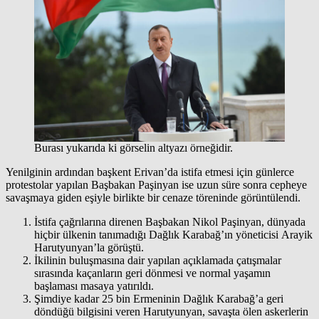
Burası yukarıda ki görselin altyazı örneğidir.
Yenilginin ardından başkent Erivan’da istifa etmesi için günlerce
protestolar yapılan Başbakan Paşinyan ise uzun süre sonra cepheye
savaşmaya giden eşiyle birlikte bir cenaze töreninde görüntülendi.
İstifa çağrılarına direnen Başbakan Nikol Paşinyan, dünyada
hiçbir ülkenin tanımadığı Dağlık Karabağ’ın yöneticisi Arayik
Harutyunyan’la görüştü.
İkilinin buluşmasına dair yapılan açıklamada çatışmalar
sırasında kaçanların geri dönmesi ve normal yaşamın
başlaması masaya yatırıldı.
Şimdiye kadar 25 bin Ermeninin Dağlık Karabağ’a geri
döndüğü bilgisini veren Harutyunyan, savaşta ölen askerlerin