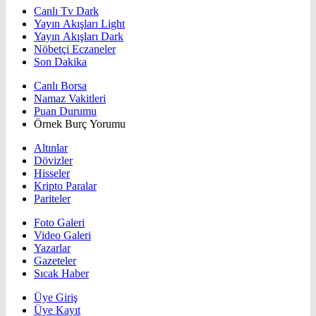
Canlı Tv Dark
Yayın Akışları Light
Yayın Akışları Dark
Nöbetçi Eczaneler
Son Dakika
Canlı Borsa
Namaz Vakitleri
Puan Durumu
Örnek Burç Yorumu
Altınlar
Dövizler
Hisseler
Kripto Paralar
Pariteler
Foto Galeri
Video Galeri
Yazarlar
Gazeteler
Sıcak Haber
Üye Giriş
Üye Kayıt