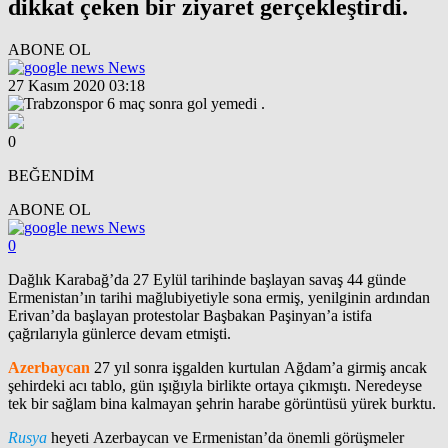
dikkat çeken bir ziyaret gerçekleştirdi.
ABONE OL
News
27 Kasım 2020 03:18
0
BEĞENDİM
ABONE OL
News
0
Dağlık Karabağ’da 27 Eylül tarihinde başlayan savaş 44 günde
Ermenistan’ın tarihi mağlubiyetiyle sona ermiş, yenilginin ardından
Erivan’da başlayan protestolar Başbakan Paşinyan’a istifa
çağrılarıyla günlerce devam etmişti.
Azerbaycan
27 yıl sonra işgalden kurtulan Ağdam’a girmiş ancak
şehirdeki acı tablo, gün ışığıyla birlikte ortaya çıkmıştı. Neredeyse
tek bir sağlam bina kalmayan şehrin harabe görüntüsü yürek burktu.
Rusya
heyeti Azerbaycan ve Ermenistan’da önemli görüşmeler