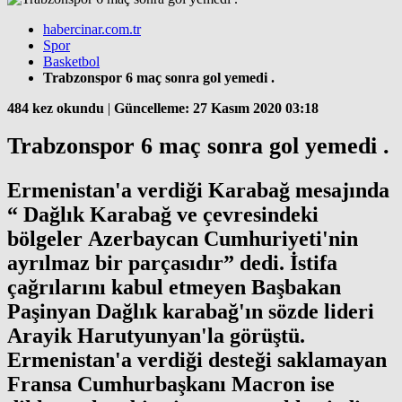
habercinar.com.tr
Spor
Basketbol
Trabzonspor 6 maç sonra gol yemedi .
484 kez okundu
|
Güncelleme: 27 Kasım 2020 03:18
Trabzonspor 6 maç sonra gol yemedi .
Ermenistan'a verdiği Karabağ mesajında
“ Dağlık Karabağ ve çevresindeki
bölgeler Azerbaycan Cumhuriyeti'nin
ayrılmaz bir parçasıdır” dedi. İstifa
çağrılarını kabul etmeyen Başbakan
Paşinyan Dağlık karabağ'ın sözde lideri
Arayik Harutyunyan'la görüştü.
Ermenistan'a verdiği desteği saklamayan
Fransa Cumhurbaşkanı Macron ise