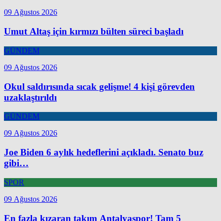
09 Ağustos 2026
Umut Altaş için kırmızı bülten süreci başladı
GÜNDEM
09 Ağustos 2026
Okul saldırısında sıcak gelişme! 4 kişi görevden
uzaklaştırıldı
GÜNDEM
09 Ağustos 2026
Joe Biden 6 aylık hedeflerini açıkladı. Senato buz
gibi…
SPOR
09 Ağustos 2026
En fazla kızaran takım Antalyaspor! Tam 5