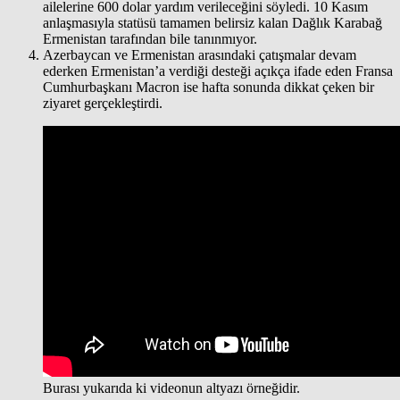
ailelerine 600 dolar yardım verileceğini söyledi. 10 Kasım
anlaşmasıyla statüsü tamamen belirsiz kalan Dağlık Karabağ
Ermenistan tarafından bile tanınmıyor.
Azerbaycan ve Ermenistan arasındaki çatışmalar devam
ederken Ermenistan’a verdiği desteği açıkça ifade eden Fransa
Cumhurbaşkanı Macron ise hafta sonunda dikkat çeken bir
ziyaret gerçekleştirdi.
Burası yukarıda ki videonun altyazı örneğidir.