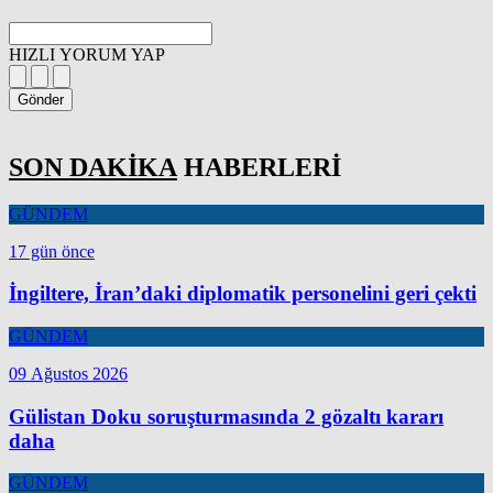
HIZLI YORUM YAP
Gönder
SON DAKİKA
HABERLERİ
GÜNDEM
17 gün önce
İngiltere, İran’daki diplomatik personelini geri çekti
GÜNDEM
09 Ağustos 2026
Gülistan Doku soruşturmasında 2 gözaltı kararı
daha
GÜNDEM