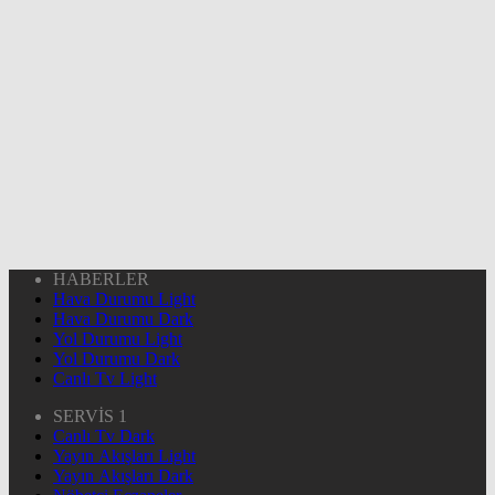
HABERLER
Hava Durumu Light
Hava Durumu Dark
Yol Durumu Light
Yol Durumu Dark
Canlı Tv Light
SERVİS 1
Canlı Tv Dark
Yayın Akışları Light
Yayın Akışları Dark