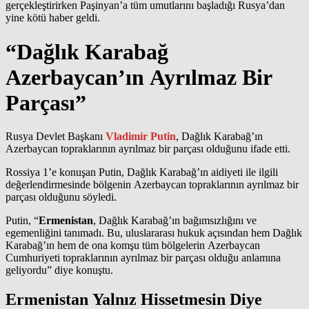
gerçekleştirirken Paşinyan’a tüm umutlarını başladığı Rusya’dan
yine kötü haber geldi.
“Dağlık Karabağ
Azerbaycan’ın Ayrılmaz Bir
Parçası”
Rusya Devlet Başkanı
Vladimir Putin
, Dağlık Karabağ’ın
Azerbaycan topraklarının ayrılmaz bir parçası olduğunu ifade etti.
Rossiya 1’e konuşan Putin, Dağlık Karabağ’ın aidiyeti ile ilgili
değerlendirmesinde bölgenin Azerbaycan topraklarının ayrılmaz bir
parçası olduğunu söyledi.
Putin, “
Ermenistan
, Dağlık Karabağ’ın bağımsızlığını ve
egemenliğini tanımadı. Bu, uluslararası hukuk açısından hem Dağlık
Karabağ’ın hem de ona komşu tüm bölgelerin Azerbaycan
Cumhuriyeti topraklarının ayrılmaz bir parçası olduğu anlamına
geliyordu” diye konuştu.
Ermenistan Yalnız Hissetmesin Diye