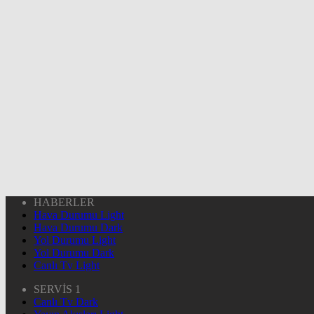
HABERLER
Hava Durumu Light
Hava Durumu Dark
Yol Durumu Light
Yol Durumu Dark
Canlı Tv Light
SERVİS 1
Canlı Tv Dark