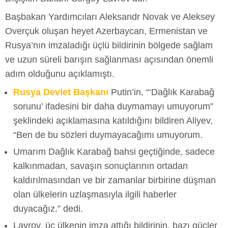
Başbakan Yardımcıları Aleksandr Novak ve Aleksey
Overçuk oluşan heyet Azerbaycan, Ermenistan ve
Rusya’nın imzaladığı üçlü bildirinin bölgede sağlam
ve uzun süreli barışın sağlanması açısından önemli
adım olduğunu açıklamıştı.
Rusya Devlet Başkanı
Putin’in, “‘Dağlık Karabağ
sorunu’ ifadesini bir daha duymamayı umuyorum”
şeklindeki açıklamasına katıldığını bildiren Aliyev,
“Ben de bu sözleri duymayacağımı umuyorum.
Umarım Dağlık Karabağ bahsi geçtiğinde, sadece
kalkınmadan, savaşın sonuçlarının ortadan
kaldırılmasından ve bir zamanlar birbirine düşman
olan ülkelerin uzlaşmasıyla ilgili haberler
duyacağız.” dedi.
Lavrov, üç ülkenin imza attığı bildirinin, bazı güçler