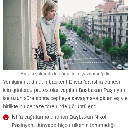
Burası yukarıda ki görselin altyazı örneğidir.
Yenilginin ardından başkent Erivan’da istifa etmesi
için günlerce protestolar yapılan Başbakan Paşinyan
ise uzun süre sonra cepheye savaşmaya giden eşiyle
birlikte bir cenaze töreninde görüntülendi.
İstifa çağrılarına direnen Başbakan Nikol
Paşinyan, dünyada hiçbir ülkenin tanımadığı