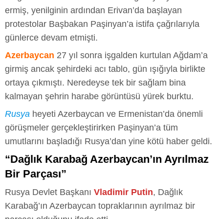
ermiş, yenilginin ardından Erivan’da başlayan
protestolar Başbakan Paşinyan’a istifa çağrılarıyla
günlerce devam etmişti.
Azerbaycan
27 yıl sonra işgalden kurtulan Ağdam’a
girmiş ancak şehirdeki acı tablo, gün ışığıyla birlikte
ortaya çıkmıştı. Neredeyse tek bir sağlam bina
kalmayan şehrin harabe görüntüsü yürek burktu.
Rusya
heyeti Azerbaycan ve Ermenistan’da önemli
görüşmeler gerçekleştirirken Paşinyan’a tüm
umutlarını başladığı Rusya’dan yine kötü haber geldi.
“Dağlık Karabağ Azerbaycan’ın Ayrılmaz
Bir Parçası”
Rusya Devlet Başkanı
Vladimir Putin
, Dağlık
Karabağ’ın Azerbaycan topraklarının ayrılmaz bir