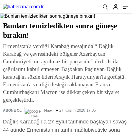
Bunları temizledikten sonra güneşe
bırakın!
Ermenistan'a verdiği Karabağ mesajında “ Dağlık
Karabağ ve çevresindeki bölgeler Azerbaycan
Cumhuriyeti'nin ayrılmaz bir parçasıdır” dedi. İstifa
çağrılarını kabul etmeyen Başbakan Paşinyan Dağlık
karabağ'ın sözde lideri Arayik Harutyunyan'la görüştü.
Ermenistan'a verdiği desteği saklamayan Fransa
Cumhurbaşkanı Macron ise dikkat çeken bir ziyaret
gerçekleştirdi.
27 Kasım 2020 17:06
ABONE OL
News
Dağlık Karabağ’da 27 Eylül tarihinde başlayan savaş
44 günde Ermenistan’ın tarihi mağlubiyetiyle sona