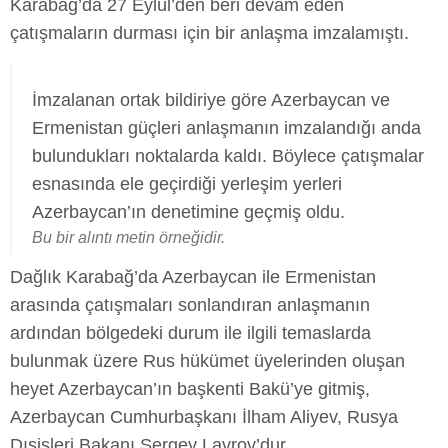
Karabağ’da 27 Eylül’den beri devam eden
çatışmaların durması için bir anlaşma imzalamıştı.
İmzalanan ortak bildiriye göre Azerbaycan ve
Ermenistan güçleri anlaşmanın imzalandığı anda
bulundukları noktalarda kaldı. Böylece çatışmalar
esnasında ele geçirdiği yerleşim yerleri
Azerbaycan’ın denetimine geçmiş oldu.
Bu bir alıntı metin örneğidir.
Dağlık Karabağ’da Azerbaycan ile Ermenistan
arasında çatışmaları sonlandıran anlaşmanın
ardından bölgedeki durum ile ilgili temaslarda
bulunmak üzere Rus hükümet üyelerinden oluşan
heyet Azerbaycan’ın başkenti Bakü’ye gitmiş,
Azerbaycan Cumhurbaşkanı İlham Aliyev, Rusya
Dışişleri Bakanı Sergey Lavrov’dur.