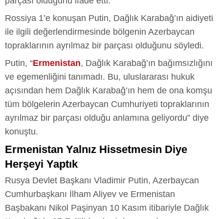
parçası olduğunu ifade etti.
Rossiya 1’e konuşan Putin, Dağlık Karabağ’ın aidiyeti
ile ilgili değerlendirmesinde bölgenin Azerbaycan
topraklarının ayrılmaz bir parçası olduğunu söyledi.
Putin, “
Ermenistan
, Dağlık Karabağ’ın bağımsızlığını
ve egemenliğini tanımadı. Bu, uluslararası hukuk
açısından hem Dağlık Karabağ’ın hem de ona komşu
tüm bölgelerin Azerbaycan Cumhuriyeti topraklarının
ayrılmaz bir parçası olduğu anlamına geliyordu” diye
konuştu.
Ermenistan Yalnız Hissetmesin Diye
Herşeyi Yaptık
Rusya Devlet Başkanı Vladimir Putin, Azerbaycan
Cumhurbaşkanı İlham Aliyev ve Ermenistan
Başbakanı Nikol Paşinyan 10 Kasım itibariyle Dağlık