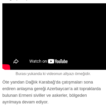
Burası yukarıda ki videonun altyazı örneğidir.
Öte yandan Dağlık Karabağ’da çatışmaları sona
erdiren anlaşma gereği Azerbaycan’a ait topraklarda
bulunan Ermeni siviller ve askerler, bölgeden
ayrılmaya devam ediyor.