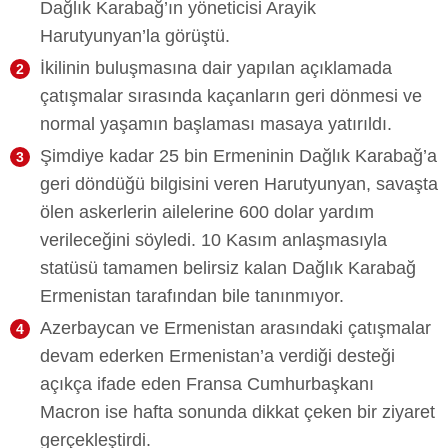
Dağlık Karabağ’ın yöneticisi Arayik
Harutyunyan’la görüştü.
İkilinin buluşmasına dair yapılan açıklamada
çatışmalar sırasında kaçanların geri dönmesi ve
normal yaşamın başlaması masaya yatırıldı.
Şimdiye kadar 25 bin Ermeninin Dağlık Karabağ’a
geri döndüğü bilgisini veren Harutyunyan, savaşta
ölen askerlerin ailelerine 600 dolar yardım
verileceğini söyledi. 10 Kasım anlaşmasıyla
statüsü tamamen belirsiz kalan Dağlık Karabağ
Ermenistan tarafından bile tanınmıyor.
Azerbaycan ve Ermenistan arasındaki çatışmalar
devam ederken Ermenistan’a verdiği desteği
açıkça ifade eden Fransa Cumhurbaşkanı
Macron ise hafta sonunda dikkat çeken bir ziyaret
gerçekleştirdi.