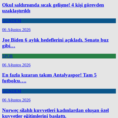
Okul saldırısında sıcak gelişme! 4 kişi görevden
uzaklaştırıldı
GÜNDEM
06 Ağustos 2026
Joe Biden 6 aylık hedeflerini açıkladı. Senato buz
gibi…
SPOR
06 Ağustos 2026
En fazla kızaran takım Antalyaspor! Tam 5
futbolcu….
GÜNDEM
06 Ağustos 2026
Norweç silahlı kuvvetleri kadınlardan oluşan özel
kuvvetler eğitimlerini başlattı.