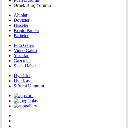
Puan Durumu
Örnek Burç Yorumu
Altınlar
Dövizler
Hisseler
Kripto Paralar
Pariteler
Foto Galeri
Video Galeri
Yazarlar
Gazeteler
Sıcak Haber
Üye Giriş
Üye Kayıt
Şifremi Unuttum