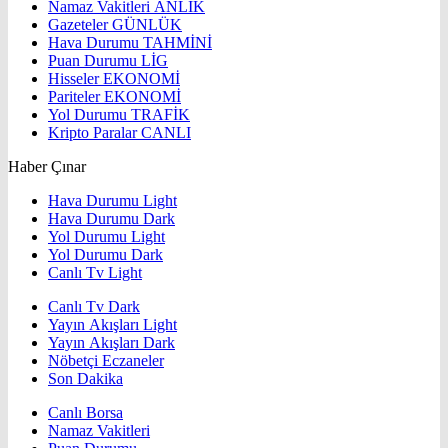
Namaz Vakitleri
ANLIK
Gazeteler
GÜNLÜK
Hava Durumu
TAHMİNİ
Puan Durumu
LİG
Hisseler
EKONOMİ
Pariteler
EKONOMİ
Yol Durumu
TRAFİK
Kripto Paralar
CANLI
Haber Çınar
Hava Durumu Light
Hava Durumu Dark
Yol Durumu Light
Yol Durumu Dark
Canlı Tv Light
Canlı Tv Dark
Yayın Akışları Light
Yayın Akışları Dark
Nöbetçi Eczaneler
Son Dakika
Canlı Borsa
Namaz Vakitleri