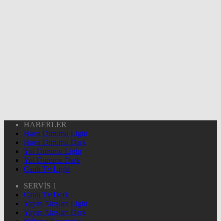
HABERLER
Hava Durumu Light
Hava Durumu Dark
Yol Durumu Light
Yol Durumu Dark
Canlı Tv Light
SERVİS 1
Canlı Tv Dark
Yayın Akışları Light
Yayın Akışları Dark