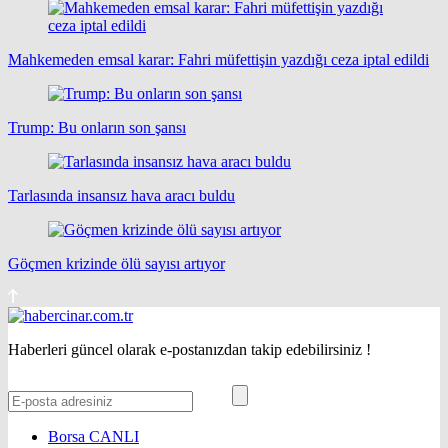
Mahkemeden emsal karar: Fahri müfettişin yazdığı ceza iptal edildi
Trump: Bu onların son şansı
Tarlasında insansız hava aracı buldu
Göçmen krizinde ölü sayısı artıyor
Haberleri güncel olarak e-postanızdan takip edebilirsiniz !
Borsa
CANLI