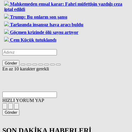
Mahkemeden emsal karar: Fahri müfettişin yazdığı ceza
iptal edildi
Trump: Bu onların son şansı
Tarlasında insansız hava aracı buldu
Göçmen krizinde ölü sayısı artıyor
Cem Küçük tutuklandı
Gönder
En az 10 karakter gerekli
HIZLI YORUM YAP
Gönder
SON DAKİKA
HABERLERİ