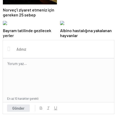
Norveç’i ziyaret etmeniz için
gereken 25 sebep
Bayram tatilinde gezilecek
Albino hastalığına yakalanan
yerler
hayvanlar
En az 10 karakter gerekli
Gönder