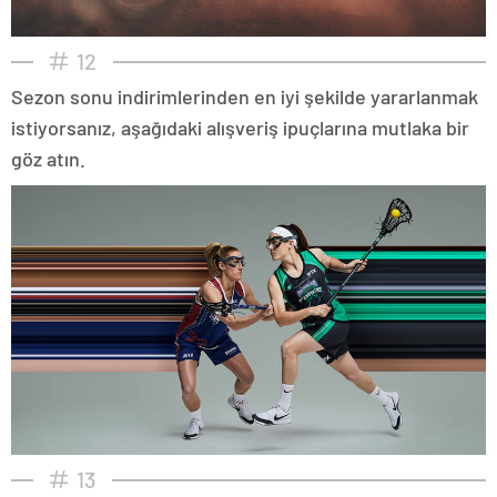
12
Sezon sonu indirimlerinden en iyi şekilde yararlanmak
istiyorsanız, aşağıdaki alışveriş ipuçlarına mutlaka bir
göz atın.
13