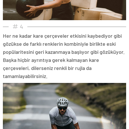
4
Her ne kadar kare çerçeveler etkisini kaybediyor gibi
gözükse de farklı renklerin kombiniyle birlikte eski
popülaritesini geri kazanmaya başlıyor gibi gözüküyor.
Başka hiçbir ayrıntıya gerek kalmayan kare
çerçeveleri, dilerseniz renkli bir rujla da
tamamlayabilirsiniz.