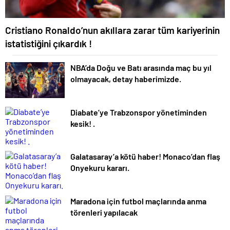
Cristiano Ronaldo’nun akıllara zarar tüm kariyerinin
istatistiğini çıkardık !
NBA’da Doğu ve Batı arasında maç bu yıl
olmayacak, detay haberimizde.
Diabate’ye Trabzonspor yönetiminden
kesik! .
Galatasaray’a kötü haber! Monaco’dan flaş
Onyekuru kararı.
Maradona için futbol maçlarında anma
törenleri yapılacak