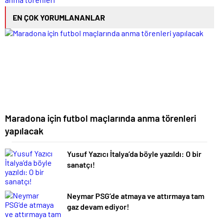
EN ÇOK YORUMLANANLAR
Maradona için futbol maçlarında anma törenleri
yapılacak
Yusuf Yazıcı İtalya’da böyle yazıldı: O bir
sanatçı!
Neymar PSG’de atmaya ve attırmaya tam
gaz devam ediyor!