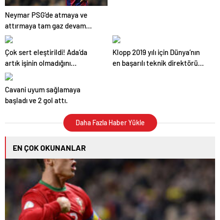
Neymar PSG’de atmaya ve
attırmaya tam gaz devam
ediyor!
Çok sert eleştirildi! Ada’da
Klopp 2019 yılı için Dünya’nın
artık işinin olmadığını
en başarılı teknik direktörü
düşünüyoruz!
seçildi.
Cavani uyum sağlamaya
başladı ve 2 gol attı.
Daha Fazla Haber Yükle
EN ÇOK OKUNANLAR