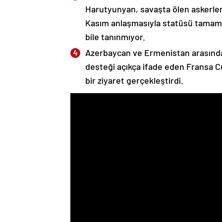
Harutyunyan, savaşta ölen askerleri
Kasım anlaşmasıyla statüsü tamame
bile tanınmıyor.
Azerbaycan ve Ermenistan arasında
desteği açıkça ifade eden Fransa 
bir ziyaret gerçekleştirdi.