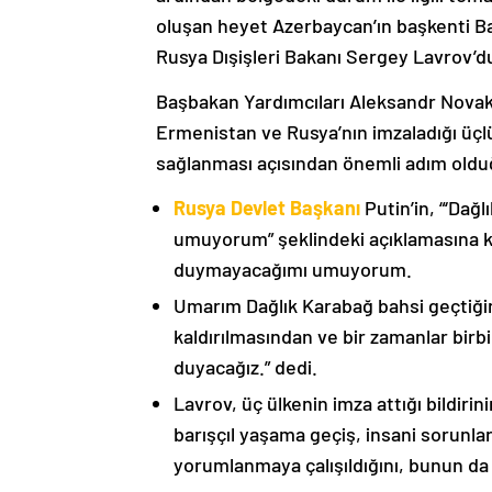
oluşan heyet Azerbaycan’ın başkenti B
Rusya Dışişleri Bakanı Sergey Lavrov’d
Başbakan Yardımcıları Aleksandr Nova
Ermenistan ve Rusya’nın imzaladığı üçlü
sağlanması açısından önemli adım oldu
Rusya Devlet Başkanı
Putin’in, “‘Dağ
umuyorum” şeklindeki açıklamasına kat
duymayacağımı umuyorum.
Umarım Dağlık Karabağ bahsi geçtiği
kaldırılmasından ve bir zamanlar birbi
duyacağız.” dedi.
Lavrov, üç ülkenin imza attığı bildiri
barışçıl yaşama geçiş, insani sorunlar
yorumlanmaya çalışıldığını, bunun da