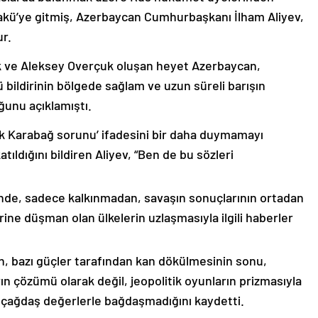
akü’ye gitmiş, Azerbaycan Cumhurbaşkanı İlham Aliyev,
ur.
k ve Aleksey Overçuk oluşan heyet Azerbaycan,
 bildirinin bölgede sağlam ve uzun süreli barışın
ğunu açıklamıştı.
lık Karabağ sorunu’ ifadesini bir daha duymamayı
ıldığını bildiren Aliyev, “Ben de bu sözleri
nde, sadece kalkınmadan, savaşın sonuçlarının ortadan
rine düşman olan ülkelerin uzlaşmasıyla ilgili haberler
nin, bazı güçler tarafından kan dökülmesinin sonu,
ın çözümü olarak değil, jeopolitik oyunların prizmasıyla
 çağdaş değerlerle bağdaşmadığını kaydetti.