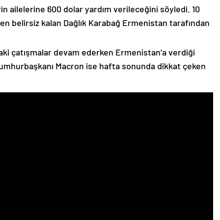
n ailelerine 600 dolar yardım verileceğini söyledi. 10
n belirsiz kalan Dağlık Karabağ Ermenistan tarafından
ki çatışmalar devam ederken Ermenistan’a verdiği
Cumhurbaşkanı Macron ise hafta sonunda dikkat çeken