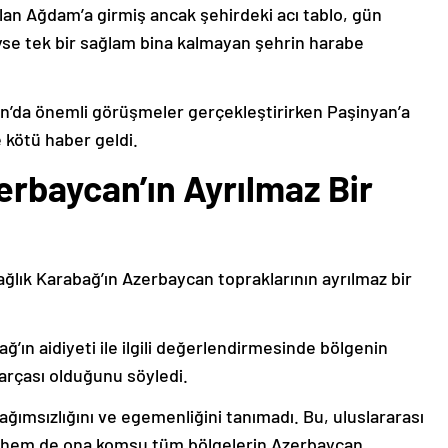
lan Ağdam’a girmiş ancak şehirdeki acı tablo, gün
deyse tek bir sağlam bina kalmayan şehrin harabe
’da önemli görüşmeler gerçekleştirirken Paşinyan’a
 kötü haber geldi.
erbaycan’ın Ayrılmaz Bir
ağlık Karabağ’ın Azerbaycan topraklarının ayrılmaz bir
ğ’ın aidiyeti ile ilgili değerlendirmesinde bölgenin
arçası olduğunu söyledi.
bağımsızlığını ve egemenliğini tanımadı. Bu, uluslararası
n hem de ona komşu tüm bölgelerin Azerbaycan