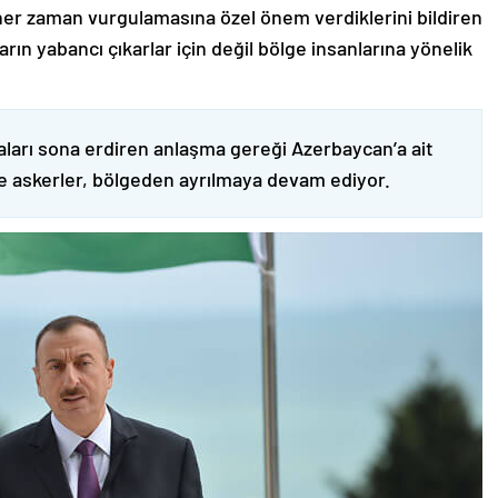
er zaman vurgulamasına özel önem verdiklerini bildiren
ın yabancı çıkarlar için değil bölge insanlarına yönelik
ları sona erdiren anlaşma gereği Azerbaycan’a ait
ve askerler, bölgeden ayrılmaya devam ediyor.