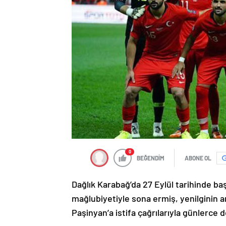
0
BEĞENDİM
ABONE OL
Dağlık Karabağ’da 27 Eylül tarihinde ba
mağlubiyetiyle sona ermiş, yenilginin 
Paşinyan’a istifa çağrılarıyla günlerce 