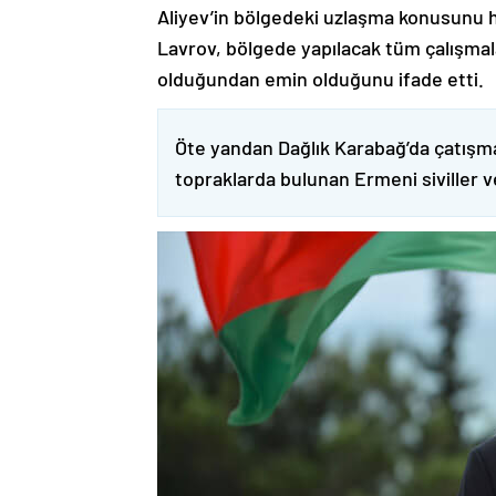
Aliyev’in bölgedeki uzlaşma konusunu h
Lavrov, bölgede yapılacak tüm çalışmalar
olduğundan emin olduğunu ifade etti.
Öte yandan Dağlık Karabağ’da çatışma
topraklarda bulunan Ermeni siviller 