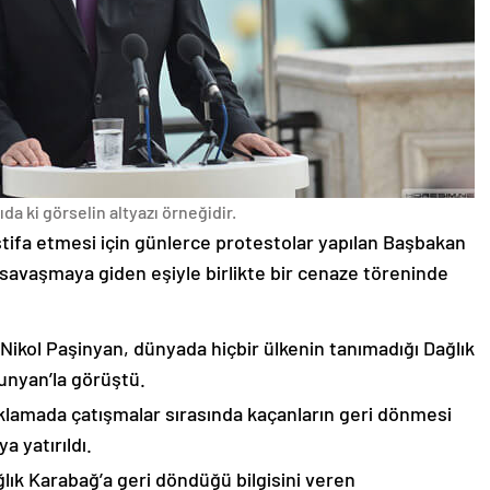
da ki görselin altyazı örneğidir.
stifa etmesi için günlerce protestolar yapılan Başbakan
avaşmaya giden eşiyle birlikte bir cenaze töreninde
 Nikol Paşinyan, dünyada hiçbir ülkenin tanımadığı Dağlık
unyan’la görüştü.
çıklamada çatışmalar sırasında kaçanların geri dönmesi
 yatırıldı.
lık Karabağ’a geri döndüğü bilgisini veren