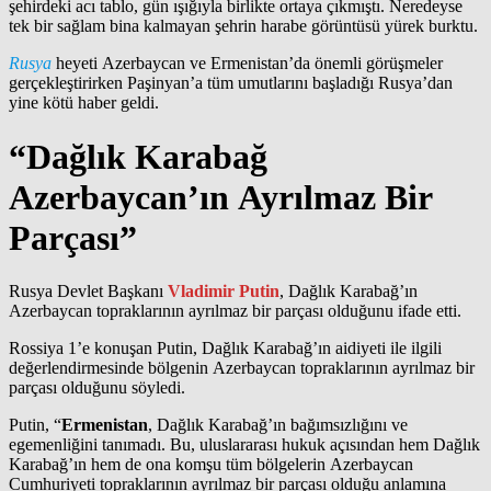
şehirdeki acı tablo, gün ışığıyla birlikte ortaya çıkmıştı. Neredeyse
tek bir sağlam bina kalmayan şehrin harabe görüntüsü yürek burktu.
Rusya
heyeti Azerbaycan ve Ermenistan’da önemli görüşmeler
gerçekleştirirken Paşinyan’a tüm umutlarını başladığı Rusya’dan
yine kötü haber geldi.
“Dağlık Karabağ
Azerbaycan’ın Ayrılmaz Bir
Parçası”
Rusya Devlet Başkanı
Vladimir Putin
, Dağlık Karabağ’ın
Azerbaycan topraklarının ayrılmaz bir parçası olduğunu ifade etti.
Rossiya 1’e konuşan Putin, Dağlık Karabağ’ın aidiyeti ile ilgili
değerlendirmesinde bölgenin Azerbaycan topraklarının ayrılmaz bir
parçası olduğunu söyledi.
Putin, “
Ermenistan
, Dağlık Karabağ’ın bağımsızlığını ve
egemenliğini tanımadı. Bu, uluslararası hukuk açısından hem Dağlık
Karabağ’ın hem de ona komşu tüm bölgelerin Azerbaycan
Cumhuriyeti topraklarının ayrılmaz bir parçası olduğu anlamına