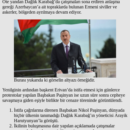
Öte yandan Dağlık Karabağ’da çatışmaları sona erdiren anlaşma
gereği Azerbaycan’a ait topraklarda bulunan Ermeni siviller ve
askerler, bölgeden ayrılmaya devam ediyor.
Burası yukarıda ki görselin altyazı örneğidir.
Yenilginin ardından başkent Erivan’da istifa etmesi için günlerce
protestolar yapılan Başbakan Paşinyan ise uzun süre sonra cepheye
savaşmaya giden eşiyle birlikte bir cenaze töreninde görüntülendi.
İstifa çağrılarına direnen Başbakan Nikol Paşinyan, dünyada
hiçbir ülkenin tanımadığı Dağlık Karabağ’ın yöneticisi Arayik
Harutyunyan’la görüştü.
İkilinin buluşmasına dair yapılan açıklamada çatışmalar