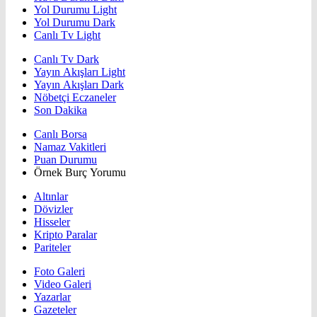
Yol Durumu Light
Yol Durumu Dark
Canlı Tv Light
Canlı Tv Dark
Yayın Akışları Light
Yayın Akışları Dark
Nöbetçi Eczaneler
Son Dakika
Canlı Borsa
Namaz Vakitleri
Puan Durumu
Örnek Burç Yorumu
Altınlar
Dövizler
Hisseler
Kripto Paralar
Pariteler
Foto Galeri
Video Galeri
Yazarlar
Gazeteler