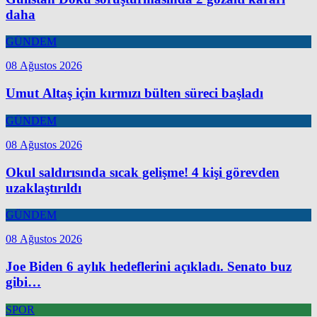
daha
GÜNDEM
08 Ağustos 2026
Umut Altaş için kırmızı bülten süreci başladı
GÜNDEM
08 Ağustos 2026
Okul saldırısında sıcak gelişme! 4 kişi görevden
uzaklaştırıldı
GÜNDEM
08 Ağustos 2026
Joe Biden 6 aylık hedeflerini açıkladı. Senato buz
gibi…
SPOR