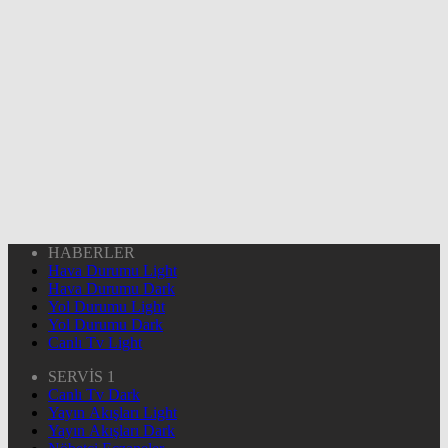
HABERLER
Hava Durumu Light
Hava Durumu Dark
Yol Durumu Light
Yol Durumu Dark
Canlı Tv Light
SERVİS 1
Canlı Tv Dark
Yayın Akışları Light
Yayın Akışları Dark