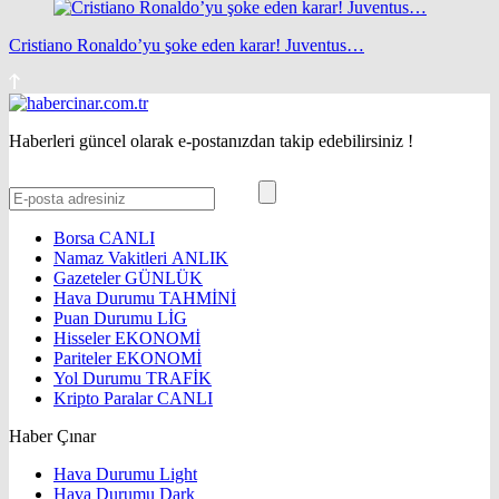
Cristiano Ronaldo’yu şoke eden karar! Juventus…
Haberleri güncel olarak e-postanızdan takip edebilirsiniz !
Borsa
CANLI
Namaz Vakitleri
ANLIK
Gazeteler
GÜNLÜK
Hava Durumu
TAHMİNİ
Puan Durumu
LİG
Hisseler
EKONOMİ
Pariteler
EKONOMİ
Yol Durumu
TRAFİK
Kripto Paralar
CANLI
Haber Çınar
Hava Durumu Light
Hava Durumu Dark