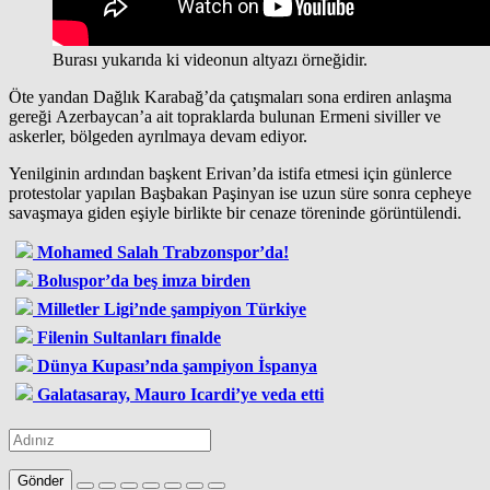
Burası yukarıda ki videonun altyazı örneğidir.
Öte yandan Dağlık Karabağ’da çatışmaları sona erdiren anlaşma
gereği Azerbaycan’a ait topraklarda bulunan Ermeni siviller ve
askerler, bölgeden ayrılmaya devam ediyor.
Yenilginin ardından başkent Erivan’da istifa etmesi için günlerce
protestolar yapılan Başbakan Paşinyan ise uzun süre sonra cepheye
savaşmaya giden eşiyle birlikte bir cenaze töreninde görüntülendi.
Mohamed Salah Trabzonspor’da!
Boluspor’da beş imza birden
Milletler Ligi’nde şampiyon Türkiye
Filenin Sultanları finalde
Dünya Kupası’nda şampiyon İspanya
Galatasaray, Mauro Icardi’ye veda etti
Gönder