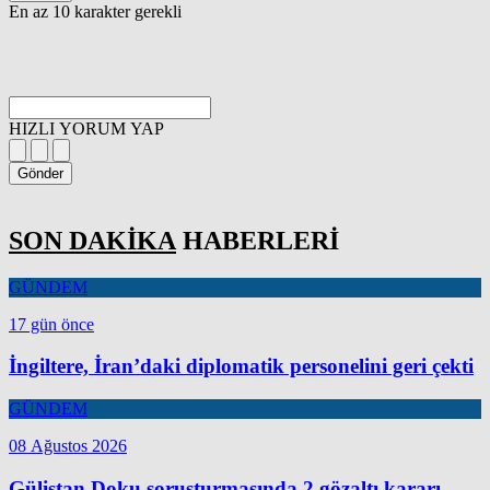
En az 10 karakter gerekli
HIZLI YORUM YAP
Gönder
SON DAKİKA
HABERLERİ
GÜNDEM
17 gün önce
İngiltere, İran’daki diplomatik personelini geri çekti
GÜNDEM
08 Ağustos 2026
Gülistan Doku soruşturmasında 2 gözaltı kararı