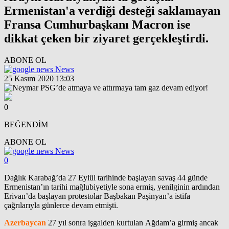
Ermenistan'a verdiği desteği saklamayan
Fransa Cumhurbaşkanı Macron ise
dikkat çeken bir ziyaret gerçekleştirdi.
ABONE OL
News
25 Kasım 2020 13:03
0
BEĞENDİM
ABONE OL
News
0
Dağlık Karabağ’da 27 Eylül tarihinde başlayan savaş 44 günde
Ermenistan’ın tarihi mağlubiyetiyle sona ermiş, yenilginin ardından
Erivan’da başlayan protestolar Başbakan Paşinyan’a istifa
çağrılarıyla günlerce devam etmişti.
Azerbaycan
27 yıl sonra işgalden kurtulan Ağdam’a girmiş ancak