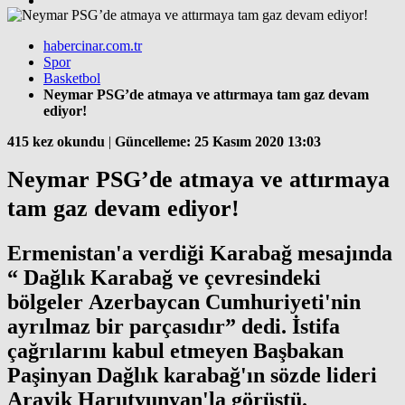
habercinar.com.tr
Spor
Basketbol
Neymar PSG’de atmaya ve attırmaya tam gaz devam
ediyor!
415 kez okundu
|
Güncelleme: 25 Kasım 2020 13:03
Neymar PSG’de atmaya ve attırmaya
tam gaz devam ediyor!
Ermenistan'a verdiği Karabağ mesajında
“ Dağlık Karabağ ve çevresindeki
bölgeler Azerbaycan Cumhuriyeti'nin
ayrılmaz bir parçasıdır” dedi. İstifa
çağrılarını kabul etmeyen Başbakan
Paşinyan Dağlık karabağ'ın sözde lideri
Arayik Harutyunyan'la görüştü.