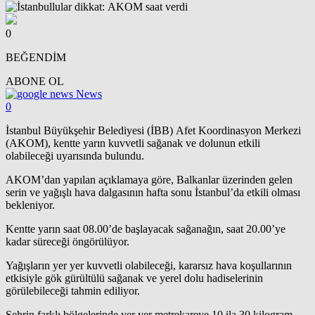
0
BEĞENDİM
ABONE OL
News
0
İstanbul Büyükşehir Belediyesi (İBB) Afet Koordinasyon Merkezi
(AKOM), kentte yarın kuvvetli sağanak ve dolunun etkili
olabileceği uyarısında bulundu.
AKOM’dan yapılan açıklamaya göre, Balkanlar üzerinden gelen
serin ve yağışlı hava dalgasının hafta sonu İstanbul’da etkili olması
bekleniyor.
Kentte yarın saat 08.00’de başlayacak sağanağın, saat 20.00’ye
kadar süreceği öngörülüyor.
Yağışların yer yer kuvvetli olabileceği, kararsız hava koşullarının
etkisiyle gök gürültülü sağanak ve yerel dolu hadiselerinin
görülebileceği tahmin ediliyor.
Şehrin farklı bölgelerinde yer yer metrekareye 10 ila 30 kilogram