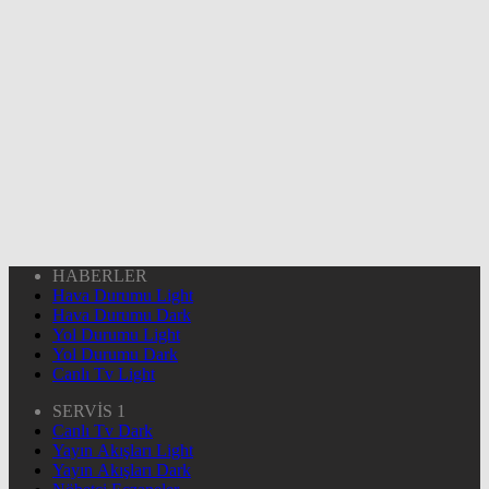
HABERLER
Hava Durumu Light
Hava Durumu Dark
Yol Durumu Light
Yol Durumu Dark
Canlı Tv Light
SERVİS 1
Canlı Tv Dark
Yayın Akışları Light
Yayın Akışları Dark