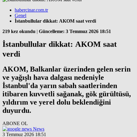
habercinar.com.tr
Genel
İstanbullular dikkat: AKOM saat verdi
219 kez okundu
|
Güncelleme: 3 Temmuz 2026 18:51
İstanbullular dikkat: AKOM saat
verdi
AKOM, Balkanlar üzerinden gelen serin
ve yağışlı hava dalgası nedeniyle
İstanbul'da yarın sabah saatlerinden
itibaren kuvvetli sağanak, gök gürültüsü,
yıldırım ve yerel dolu beklendiğini
duyurdu.
ABONE OL
News
3 Temmuz 2026 18:51