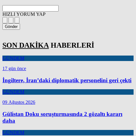
HIZLI YORUM YAP
Gönder
SON DAKİKA
HABERLERİ
GÜNDEM
17 gün önce
İngiltere, İran’daki diplomatik personelini geri çekti
GÜNDEM
09 Ağustos 2026
Gülistan Doku soruşturmasında 2 gözaltı kararı
daha
GÜNDEM