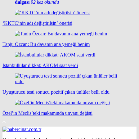
dalgası
92 kez okundu
‘KKTC’nin adı değiştirilsin’ önerisi
Tanju Özcan: Bu davanın ana yemeği benim
İstanbullular dikkat: AKOM saat verdi
Uyuşturucu testi sonucu pozitif çıkan ünlüler belli oldu
Özel’in Meclis’teki makamında unvanı değişti