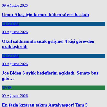
09 Ağustos 2026
Umut Altaş için kırmızı bülten süreci başladı
GÜNDEM
09 Ağustos 2026
Okul saldırısında sıcak gelişme! 4 kişi görevden
uzaklaştırıldı
GÜNDEM
09 Ağustos 2026
Joe Biden 6 aylık hedeflerini açıkladı. Senato buz
gibi…
SPOR
09 Ağustos 2026
En fazla kızaran takım Antalyaspor! Tam 5