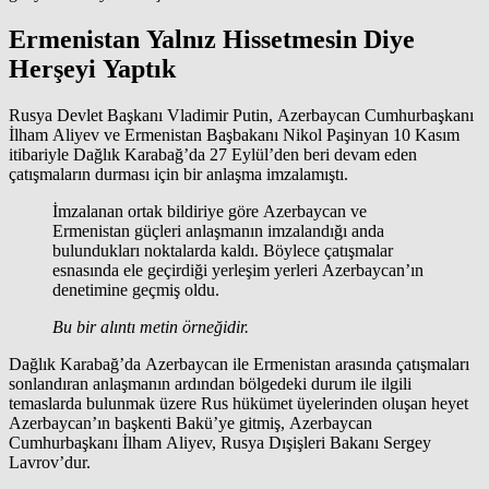
Ermenistan Yalnız Hissetmesin Diye
Herşeyi Yaptık
Rusya Devlet Başkanı Vladimir Putin, Azerbaycan Cumhurbaşkanı
İlham Aliyev ve Ermenistan Başbakanı Nikol Paşinyan 10 Kasım
itibariyle Dağlık Karabağ’da 27 Eylül’den beri devam eden
çatışmaların durması için bir anlaşma imzalamıştı.
İmzalanan ortak bildiriye göre Azerbaycan ve
Ermenistan güçleri anlaşmanın imzalandığı anda
bulundukları noktalarda kaldı. Böylece çatışmalar
esnasında ele geçirdiği yerleşim yerleri Azerbaycan’ın
denetimine geçmiş oldu.
Bu bir alıntı metin örneğidir.
Dağlık Karabağ’da Azerbaycan ile Ermenistan arasında çatışmaları
sonlandıran anlaşmanın ardından bölgedeki durum ile ilgili
temaslarda bulunmak üzere Rus hükümet üyelerinden oluşan heyet
Azerbaycan’ın başkenti Bakü’ye gitmiş, Azerbaycan
Cumhurbaşkanı İlham Aliyev, Rusya Dışişleri Bakanı Sergey
Lavrov’dur.