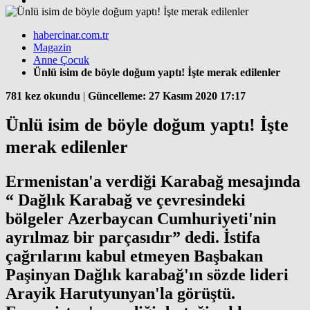
habercinar.com.tr
Magazin
Anne Çocuk
Ünlü isim de böyle doğum yaptı! İşte merak edilenler
781 kez okundu
|
Güncelleme: 27 Kasım 2020 17:17
Ünlü isim de böyle doğum yaptı! İşte
merak edilenler
Ermenistan'a verdiği Karabağ mesajında
“ Dağlık Karabağ ve çevresindeki
bölgeler Azerbaycan Cumhuriyeti'nin
ayrılmaz bir parçasıdır” dedi. İstifa
çağrılarını kabul etmeyen Başbakan
Paşinyan Dağlık karabağ'ın sözde lideri
Arayik Harutyunyan'la görüştü.