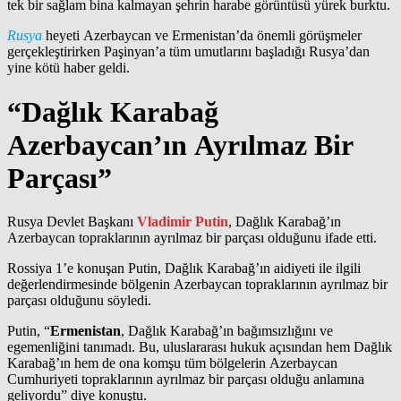
tek bir sağlam bina kalmayan şehrin harabe görüntüsü yürek burktu.
Rusya
heyeti Azerbaycan ve Ermenistan’da önemli görüşmeler
gerçekleştirirken Paşinyan’a tüm umutlarını başladığı Rusya’dan
yine kötü haber geldi.
“Dağlık Karabağ
Azerbaycan’ın Ayrılmaz Bir
Parçası”
Rusya Devlet Başkanı
Vladimir Putin
, Dağlık Karabağ’ın
Azerbaycan topraklarının ayrılmaz bir parçası olduğunu ifade etti.
Rossiya 1’e konuşan Putin, Dağlık Karabağ’ın aidiyeti ile ilgili
değerlendirmesinde bölgenin Azerbaycan topraklarının ayrılmaz bir
parçası olduğunu söyledi.
Putin, “
Ermenistan
, Dağlık Karabağ’ın bağımsızlığını ve
egemenliğini tanımadı. Bu, uluslararası hukuk açısından hem Dağlık
Karabağ’ın hem de ona komşu tüm bölgelerin Azerbaycan
Cumhuriyeti topraklarının ayrılmaz bir parçası olduğu anlamına
geliyordu” diye konuştu.