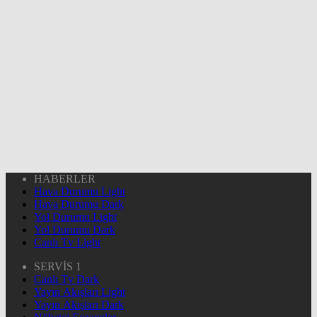
HABERLER
Hava Durumu Light
Hava Durumu Dark
Yol Durumu Light
Yol Durumu Dark
Canlı Tv Light
SERVİS 1
Canlı Tv Dark
Yayın Akışları Light
Yayın Akışları Dark