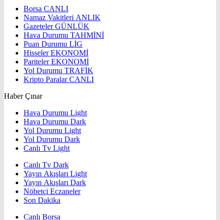
Borsa
CANLI
Namaz Vakitleri
ANLIK
Gazeteler
GÜNLÜK
Hava Durumu
TAHMİNİ
Puan Durumu
LİG
Hisseler
EKONOMİ
Pariteler
EKONOMİ
Yol Durumu
TRAFİK
Kripto Paralar
CANLI
Haber Çınar
Hava Durumu Light
Hava Durumu Dark
Yol Durumu Light
Yol Durumu Dark
Canlı Tv Light
Canlı Tv Dark
Yayın Akışları Light
Yayın Akışları Dark
Nöbetçi Eczaneler
Son Dakika
Canlı Borsa