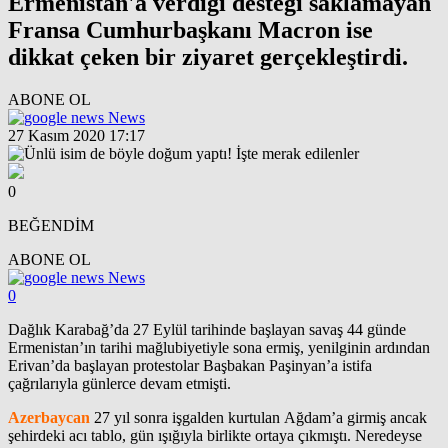
Ermenistan'a verdiği desteği saklamayan
Fransa Cumhurbaşkanı Macron ise
dikkat çeken bir ziyaret gerçekleştirdi.
ABONE OL
News
27 Kasım 2020 17:17
0
BEĞENDİM
ABONE OL
News
0
Dağlık Karabağ’da 27 Eylül tarihinde başlayan savaş 44 günde
Ermenistan’ın tarihi mağlubiyetiyle sona ermiş, yenilginin ardından
Erivan’da başlayan protestolar Başbakan Paşinyan’a istifa
çağrılarıyla günlerce devam etmişti.
Azerbaycan
27 yıl sonra işgalden kurtulan Ağdam’a girmiş ancak
şehirdeki acı tablo, gün ışığıyla birlikte ortaya çıkmıştı. Neredeyse