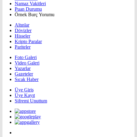
Namaz Vakitleri
Puan Durumu
Örnek Burç Yorumu
Altınlar
Dövizler
Hisseler
Kripto Paralar
Pariteler
Foto Galeri
Video Galeri
Yazarlar
Gazeteler
Sıcak Haber
Üye Giriş
Üye Kayıt
Şifremi Unuttum