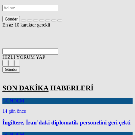
Gönder
En az 10 karakter gerekli
HIZLI YORUM YAP
Gönder
SON DAKİKA
HABERLERİ
GÜNDEM
14 gün önce
İngiltere, İran’daki diplomatik personelini geri çekti
GÜNDEM