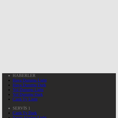
HABERLER
Hava Durumu Light
Hava Durumu Dark
Yol Durumu Light
Yol Durumu Dark
Canlı Tv Light
SERVİS 1
Canlı Tv Dark
Yayın Akışları Light