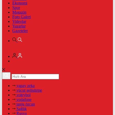
Ekonomi
Spor
Magazin
Foto Galeri
Videolar
Yazarlar
Gazeteler
yapay zeka
vücut geliştirme
voleybol
vodafone
tanju özcan
Sağlık
Rusya