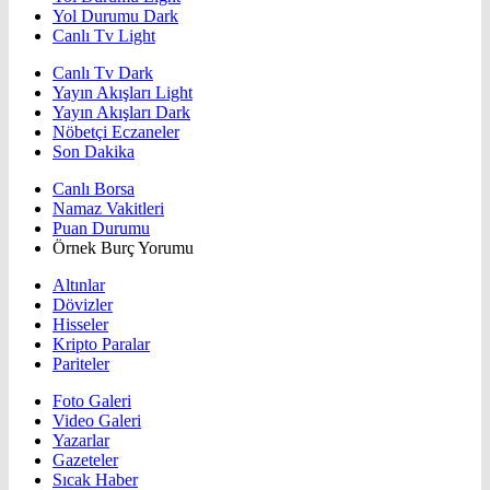
Yol Durumu Dark
Canlı Tv Light
Canlı Tv Dark
Yayın Akışları Light
Yayın Akışları Dark
Nöbetçi Eczaneler
Son Dakika
Canlı Borsa
Namaz Vakitleri
Puan Durumu
Örnek Burç Yorumu
Altınlar
Dövizler
Hisseler
Kripto Paralar
Pariteler
Foto Galeri
Video Galeri
Yazarlar
Gazeteler
Sıcak Haber