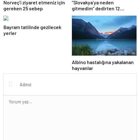
Norveç’i ziyaret etmeniz için
“Slovakya’ya neden
gereken 25 sebep
gitmedim” dedirten 12
fotoğraf
Bayram tatilinde gezilecek
yerler
Albino hastalığına yakalanan
hayvanlar