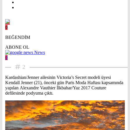
0
BEĞENDİM
ABONE OL
News
0
2
Kardashian/Jenner ailesinin Victoria’s Secret modeli üyesi
Kendall Jenner (21), önceki gün Paris Moda Haftası kapsamında
yapılan Alexandre Vauthier İlkbahar/Yaz 2017 Couture
defilesinde podyuma çıktı.