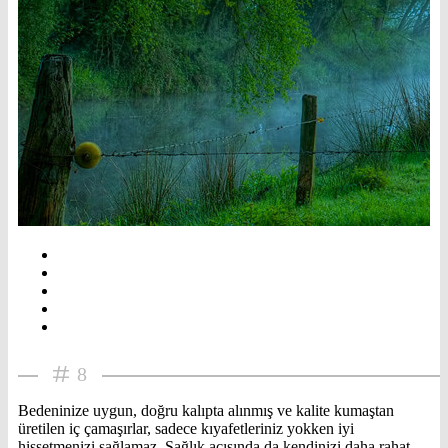
8
Bedeninize uygun, doğru kalıpta alınmış ve kalite kumaştan
üretilen iç çamaşırlar, sadece kıyafetleriniz yokken iyi
hissetmenizi sağlamaz. Sağlık açısında da kendinizi daha rahat