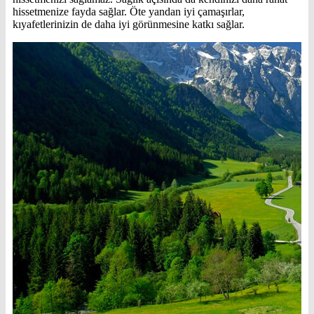
hissetmenize fayda sağlar. Öte yandan iyi çamaşırlar,
kıyafetlerinizin de daha iyi görünmesine katkı sağlar.