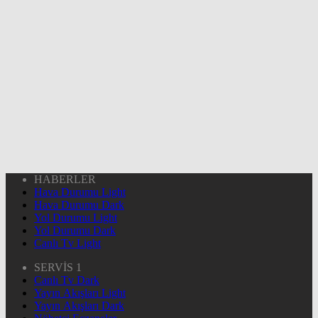
HABERLER
Hava Durumu Light
Hava Durumu Dark
Yol Durumu Light
Yol Durumu Dark
Canlı Tv Light
SERVİS 1
Canlı Tv Dark
Yayın Akışları Light
Yayın Akışları Dark