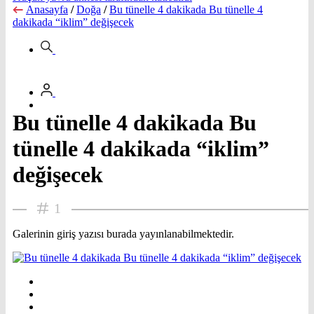
Anasayfa
/
Doğa
/
Bu tünelle 4 dakikada Bu tünelle 4
dakikada “iklim” değişecek
Bu tünelle 4 dakikada Bu
tünelle 4 dakikada “iklim”
değişecek
1
Galerinin giriş yazısı burada yayınlanabilmektedir.