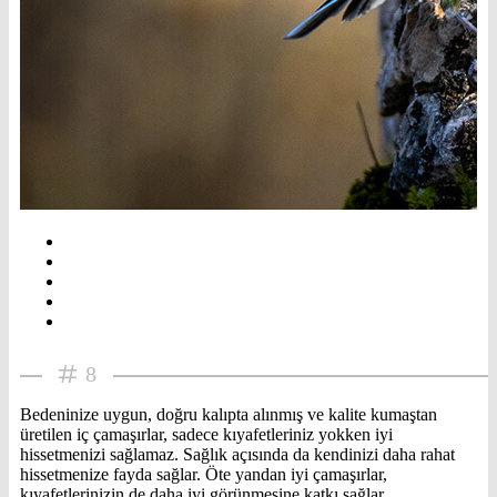
8
Bedeninize uygun, doğru kalıpta alınmış ve kalite kumaştan
üretilen iç çamaşırlar, sadece kıyafetleriniz yokken iyi
hissetmenizi sağlamaz. Sağlık açısında da kendinizi daha rahat
hissetmenize fayda sağlar. Öte yandan iyi çamaşırlar,
kıyafetlerinizin de daha iyi görünmesine katkı sağlar.