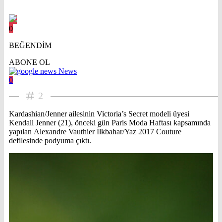
0
BEĞENDİM
ABONE OL
News
0
2
Kardashian/Jenner ailesinin Victoria’s Secret modeli üyesi
Kendall Jenner (21), önceki gün Paris Moda Haftası kapsamında
yapılan Alexandre Vauthier İlkbahar/Yaz 2017 Couture
defilesinde podyuma çıktı.