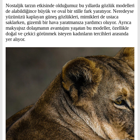
Nostaljik tarzın etkisinde olduğumuz bu yıllarda gözlük modelleri
de alabildiğince büyük ve oval bir stille fark yaratıyor. Neredeyse
yüzünüzü kaplayan güneş gözlükleri, mimikleri de ustaca
saklarken, gizemli bir hava yaratmanıza yardımcı oluyor. Ayrıca
makyajsız dolaşmanın avantajını yaşatan bu modeller, özellikle
doğal ve çekici görünmek isteyen kadınların tercihleri arasında
yer alıyor.