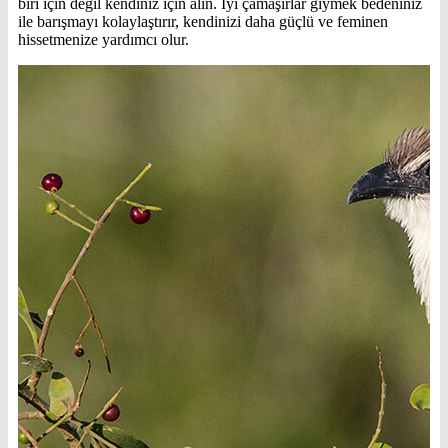
biri için değil kendiniz için alın. İyi çamaşırlar giymek bedeniniz
ile barışmayı kolaylaştırır, kendinizi daha güçlü ve feminen
hissetmenize yardımcı olur.