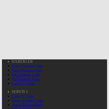
HABERLER
Hava Durumu Light
Hava Durumu Dark
Yol Durumu Light
Yol Durumu Dark
Canlı Tv Light
SERVİS 1
Canlı Tv Dark
Yayın Akışları Light
Yayın Akışları Dark