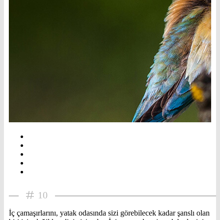
10
İç çamaşırlarını, yatak odasında sizi görebilecek kadar şanslı olan