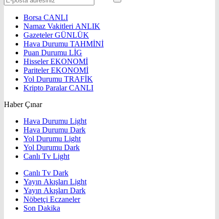
Borsa
CANLI
Namaz Vakitleri
ANLIK
Gazeteler
GÜNLÜK
Hava Durumu
TAHMİNİ
Puan Durumu
LİG
Hisseler
EKONOMİ
Pariteler
EKONOMİ
Yol Durumu
TRAFİK
Kripto Paralar
CANLI
Haber Çınar
Hava Durumu Light
Hava Durumu Dark
Yol Durumu Light
Yol Durumu Dark
Canlı Tv Light
Canlı Tv Dark
Yayın Akışları Light
Yayın Akışları Dark
Nöbetçi Eczaneler
Son Dakika