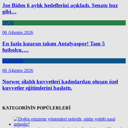
Joe Biden 6 aylık hedeflerini açıkladı. Senato buz
gibi…
SPOR
06 Ağustos 2026
En fazla kızaran takım Antalyaspor! Tam 5
futbolcu….
GÜNDEM
06 Ağustos 2026
Norweç silahlı kuvvetleri kadınlardan oluşan özel
kuvvetler eğitimlerini başlattı.
KATEGORİNİN POPÜLERLERİ