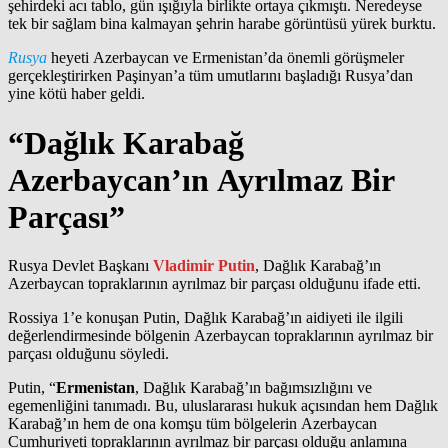
şehirdeki acı tablo, gün ışığıyla birlikte ortaya çıkmıştı. Neredeyse
tek bir sağlam bina kalmayan şehrin harabe görüntüsü yürek burktu.
Rusya
heyeti Azerbaycan ve Ermenistan’da önemli görüşmeler
gerçekleştirirken Paşinyan’a tüm umutlarını başladığı Rusya’dan
yine kötü haber geldi.
“Dağlık Karabağ
Azerbaycan’ın Ayrılmaz Bir
Parçası”
Rusya Devlet Başkanı
Vladimir Putin
, Dağlık Karabağ’ın
Azerbaycan topraklarının ayrılmaz bir parçası olduğunu ifade etti.
Rossiya 1’e konuşan Putin, Dağlık Karabağ’ın aidiyeti ile ilgili
değerlendirmesinde bölgenin Azerbaycan topraklarının ayrılmaz bir
parçası olduğunu söyledi.
Putin, “
Ermenistan
, Dağlık Karabağ’ın bağımsızlığını ve
egemenliğini tanımadı. Bu, uluslararası hukuk açısından hem Dağlık
Karabağ’ın hem de ona komşu tüm bölgelerin Azerbaycan
Cumhuriyeti topraklarının ayrılmaz bir parçası olduğu anlamına