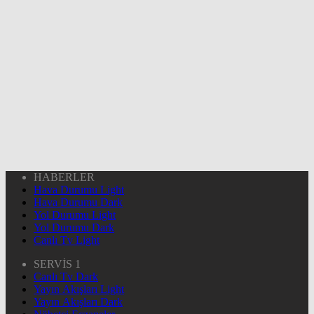
HABERLER
Hava Durumu Light
Hava Durumu Dark
Yol Durumu Light
Yol Durumu Dark
Canlı Tv Light
SERVİS 1
Canlı Tv Dark
Yayın Akışları Light
Yayın Akışları Dark