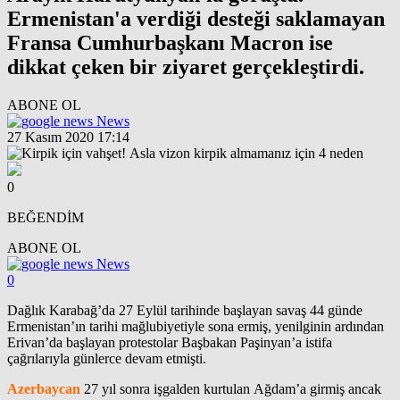
Ermenistan'a verdiği desteği saklamayan
Fransa Cumhurbaşkanı Macron ise
dikkat çeken bir ziyaret gerçekleştirdi.
ABONE OL
News
27 Kasım 2020 17:14
0
BEĞENDİM
ABONE OL
News
0
Dağlık Karabağ’da 27 Eylül tarihinde başlayan savaş 44 günde
Ermenistan’ın tarihi mağlubiyetiyle sona ermiş, yenilginin ardından
Erivan’da başlayan protestolar Başbakan Paşinyan’a istifa
çağrılarıyla günlerce devam etmişti.
Azerbaycan
27 yıl sonra işgalden kurtulan Ağdam’a girmiş ancak