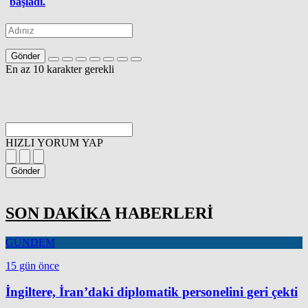
başladı.
Gönder
En az 10 karakter gerekli
HIZLI YORUM YAP
Gönder
SON DAKİKA
HABERLERİ
GÜNDEM
15 gün önce
İngiltere, İran’daki diplomatik personelini geri çekti