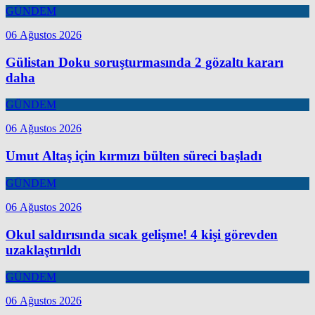
GÜNDEM
06 Ağustos 2026
Gülistan Doku soruşturmasında 2 gözaltı kararı
daha
GÜNDEM
06 Ağustos 2026
Umut Altaş için kırmızı bülten süreci başladı
GÜNDEM
06 Ağustos 2026
Okul saldırısında sıcak gelişme! 4 kişi görevden
uzaklaştırıldı
GÜNDEM
06 Ağustos 2026