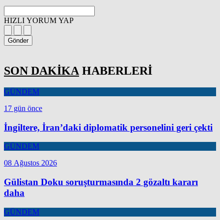
HIZLI YORUM YAP
Gönder
SON DAKİKA
HABERLERİ
GÜNDEM
17 gün önce
İngiltere, İran’daki diplomatik personelini geri çekti
GÜNDEM
08 Ağustos 2026
Gülistan Doku soruşturmasında 2 gözaltı kararı
daha
GÜNDEM