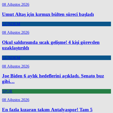
08 Ağustos 2026
Umut Altaş için kırmızı bülten süreci başladı
GÜNDEM
08 Ağustos 2026
Okul saldırısında sıcak gelişme! 4 kişi görevden
uzaklaştırıldı
GÜNDEM
08 Ağustos 2026
Joe Biden 6 aylık hedeflerini açıkladı. Senato buz
gibi…
SPOR
08 Ağustos 2026
En fazla kızaran takım Antalyaspor! Tam 5