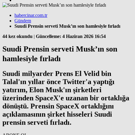
habercinar.com.tr
Gündem
Suudi Prensin serveti Musk’ın son hamlesiyle fırladı
44 kez okundu
|
Güncelleme: 4 Haziran 2026 16:54
Suudi Prensin serveti Musk’ın son
hamlesiyle fırladı
Suudi milyarder Prens El Velid bin
Talal'ın yıllar önce Twitter'a yaptığı
yatırım, Elon Musk'ın şirketleri
üzerinden SpaceX'e uzanan bir ortaklığa
dönüştü. Prensin SpaceX ortaklığını
açıklamasının şirket hisseleri Suudi
prensin serveti fırladı.