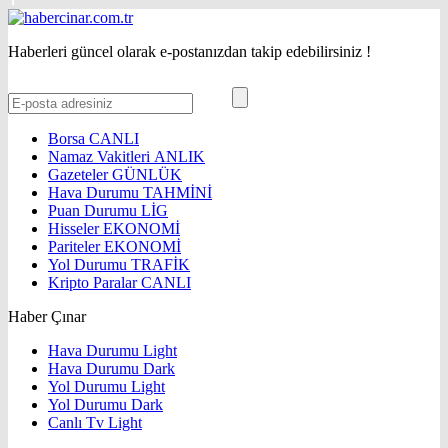
Haberleri güncel olarak e-postanızdan takip edebilirsiniz !
Borsa
CANLI
Namaz Vakitleri
ANLIK
Gazeteler
GÜNLÜK
Hava Durumu
TAHMİNİ
Puan Durumu
LİG
Hisseler
EKONOMİ
Pariteler
EKONOMİ
Yol Durumu
TRAFİK
Kripto Paralar
CANLI
Haber Çınar
Hava Durumu Light
Hava Durumu Dark
Yol Durumu Light
Yol Durumu Dark
Canlı Tv Light