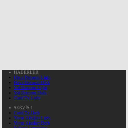
HABERLER
Hava Durumu Light
Hava Durumu Dark
Yol Durumu Light
Yol Durumu Dark
Canlı Tv Light
SERVİS 1
Canlı Tv Dark
Yayın Akışları Light
Yayın Akışları Dark