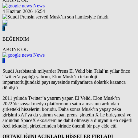
ABONE OL
News
4 Haziran 2026 16:54
0
BEĞENDİM
ABONE OL
News
0
Suudi Arabistanlı milyarder Prens El Velid bin Talal’ın yıllar önce
Twitter’a yaptığı yatırım, Elon Musk’ın teknoloji
imparatorluğundaki payı sayesinde milyarlarca dolarlık kazanca
dönüştü.
2011 yılında Twitter’a yatırım yapan El Velid, Elon Musk’ın
2022’de sosyal medya platformunu satın almasının ardından
şirketteki hisselerini korudu. Daha sonra Musk’ın yapay zeka
girişimi xAI’ya da yatırım yapan prens, şirketin X ile birleşmesi ve
ardından SpaceX ekosistemine dahil olmasıyla dünyanın en değerli
özel teknoloji şirketlerinden birinde önemli bir pay elde etti.
ORTAKLIĞINI AÇIKLADI, HİSSELER FIRLADI