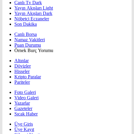
Canlı Tv Dark
Yayın Akışları Light
Yayın Akışları Dark
Nöbetçi Eczaneler
Son Dakika
Canlı Borsa
Namaz Vakitleri
Puan Durumu
Örnek Burç Yorumu
Altınlar
Dövizler
Hisseler
Kripto Paralar
Pariteler
Foto Galeri
Video Galeri
Yazarlar
Gazeteler
Sıcak Haber
Üye Giriş
Üye Kayıt