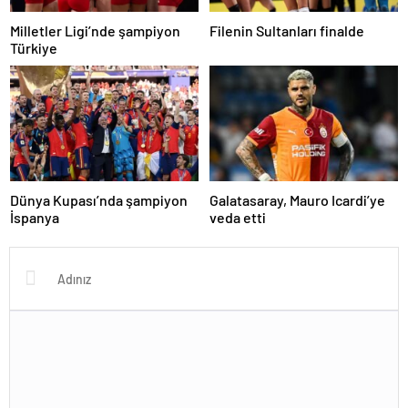
Milletler Ligi’nde şampiyon
Filenin Sultanları finalde
Türkiye
Dünya Kupası’nda şampiyon
Galatasaray, Mauro Icardi’ye
İspanya
veda etti