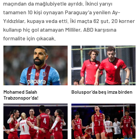
maçından da mağlubiyetle ayrıldı. İkinci yarıyı
tamamen 10 kişi oynayan Paraguay’a yenilen Ay-
Yıldızlılar, kupaya veda etti. İki maçta 62 şut, 20 korner
kullanıp hiç gol atamayan Milliler, ABD karşısına
formalite için çıkacak.
Mohamed Salah
Boluspor’da beş imza birden
Trabzonspor’da!