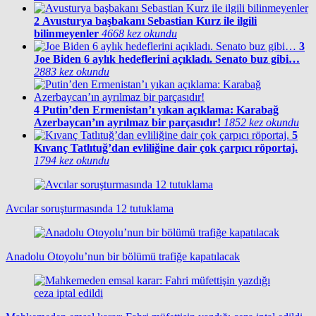
2
Avusturya başbakanı Sebastian Kurz ile ilgili
bilinmeyenler
4668 kez okundu
3
Joe Biden 6 aylık hedeflerini açıkladı. Senato buz gibi…
2883 kez okundu
4
Putin’den Ermenistan’ı yıkan açıklama: Karabağ
Azerbaycan’ın ayrılmaz bir parçasıdır!
1852 kez okundu
5
Kıvanç Tatlıtuğ’dan evliliğine dair çok çarpıcı röportaj.
1794 kez okundu
Avcılar soruşturmasında 12 tutuklama
Anadolu Otoyolu’nun bir bölümü trafiğe kapatılacak