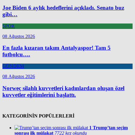
Joe Biden 6 aylık hedeflerini açıkladı. Senato buz
gibi…
SPOR
08 Ağustos 2026
En fazla kızaran takım Antalyaspor! Tam 5
futbolcu….
GÜNDEM
08 Ağustos 2026
Norweç silahlı kuvvetleri kadınlardan oluşan özel
kuvvetler eğitimlerini başlattı.
KATEGORİNİN POPÜLERLERİ
1
Trump’tan seçim
sonrası ilk mülakat
7722 kez okundu