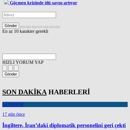
Göçmen krizinde ölü sayısı artıyor
Gönder
En az 10 karakter gerekli
HIZLI YORUM YAP
Gönder
SON DAKİKA
HABERLERİ
GÜNDEM
17 gün önce
İngiltere, İran’daki diplomatik personelini geri çekti