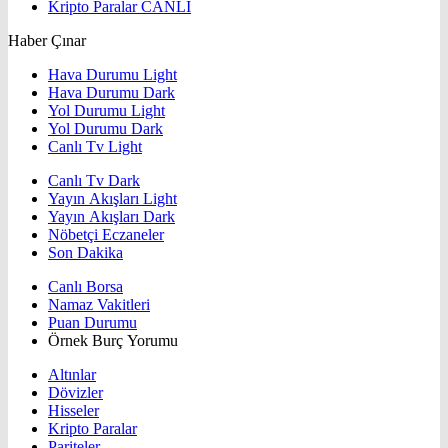
Kripto Paralar
CANLI
Haber Çınar
Hava Durumu Light
Hava Durumu Dark
Yol Durumu Light
Yol Durumu Dark
Canlı Tv Light
Canlı Tv Dark
Yayın Akışları Light
Yayın Akışları Dark
Nöbetçi Eczaneler
Son Dakika
Canlı Borsa
Namaz Vakitleri
Puan Durumu
Örnek Burç Yorumu
Altınlar
Dövizler
Hisseler
Kripto Paralar
Pariteler