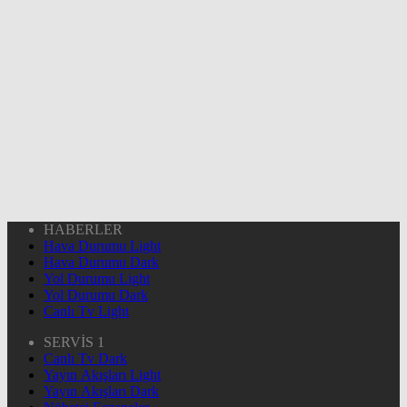
HABERLER
Hava Durumu Light
Hava Durumu Dark
Yol Durumu Light
Yol Durumu Dark
Canlı Tv Light
SERVİS 1
Canlı Tv Dark
Yayın Akışları Light
Yayın Akışları Dark