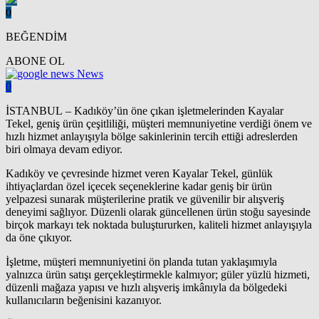
0
BEĞENDİM
ABONE OL
News
0
İSTANBUL – Kadıköy’ün öne çıkan işletmelerinden Kayalar
Tekel, geniş ürün çeşitliliği, müşteri memnuniyetine verdiği önem ve
hızlı hizmet anlayışıyla bölge sakinlerinin tercih ettiği adreslerden
biri olmaya devam ediyor.
Kadıköy ve çevresinde hizmet veren Kayalar Tekel, günlük
ihtiyaçlardan özel içecek seçeneklerine kadar geniş bir ürün
yelpazesi sunarak müşterilerine pratik ve güvenilir bir alışveriş
deneyimi sağlıyor. Düzenli olarak güncellenen ürün stoğu sayesinde
birçok markayı tek noktada buluştururken, kaliteli hizmet anlayışıyla
da öne çıkıyor.
İşletme, müşteri memnuniyetini ön planda tutan yaklaşımıyla
yalnızca ürün satışı gerçekleştirmekle kalmıyor; güler yüzlü hizmeti,
düzenli mağaza yapısı ve hızlı alışveriş imkânıyla da bölgedeki
kullanıcıların beğenisini kazanıyor.