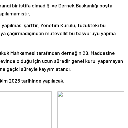
gi bir istifa olmadığı ve Dernek Başkanlığı boşta
apılamamıştır.
yapılması şarttır. Yönetim Kurulu, tüzükteki bu
ya çağırmadığından mütevellit bu başvuruyu yapma
 Hukuk Mahkemesi tarafından derneğin 28. Maddesine
aevinde olduğu için uzun süredir genel kurul yapamayan
ne geçici süreyle kayyım atandı.
Ekim 2026 tarihinde yapılacak.