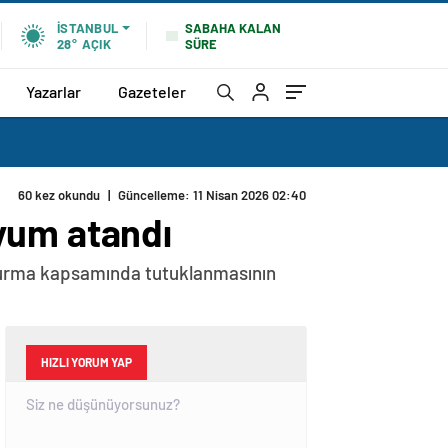
SABAHA KALAN
İSTANBUL
SÜRE
28°
AÇIK
Yazarlar
Gazeteler
60 kez okundu
|
Güncelleme: 11 Nisan 2026 02:40
yum atandı
şturma kapsamında tutuklanmasının
HIZLI YORUM YAP