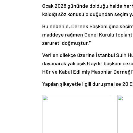
Ocak 2026 gününde dolduğu halde herhan
kaldığı söz konusu olduğundan seçim y
Bu nedenle, Dernek Başkanlığına seçim 
maddeye rağmen Genel Kurulu toplantı
zarureti doğmuştur.”
Verilen dilekçe üzerine İstanbul Sulh
dayanarak yaklaşık 6 aydır başkanı cez
Hür ve Kabul Edilmiş Masonlar Derneği’
Yapılan şikayetle ilgili duruşma ise 20 