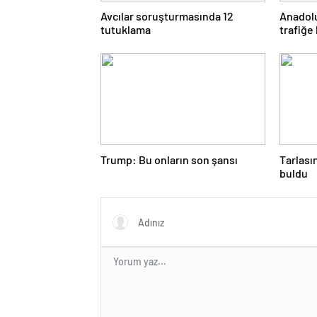
Avcılar soruşturmasında 12
Anadolu
tutuklama
trafiğe
Trump: Bu onların son şansı
Tarlası
buldu