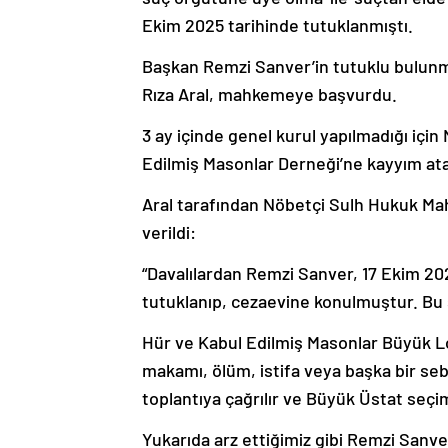
Ekim 2025 tarihinde tutuklanmıştı.
Başkan Remzi Sanver’in tutuklu bulunm
Rıza Aral, mahkemeye başvurdu.
3 ay içinde genel kurul yapılmadığı iç
Edilmiş Masonlar Derneği’ne kayyım ata
Aral tarafından Nöbetçi Sulh Hukuk Mah
verildi:
“Davalılardan Remzi Sanver, 17 Ekim 202
tutuklanıp, cezaevine konulmuştur. Bu 
Hür ve Kabul Edilmiş Masonlar Büyük L
makamı, ölüm, istifa veya başka bir seb
toplantıya çağrılır ve Büyük Üstat seçi
Yukarıda arz ettiğimiz gibi Remzi Sanve