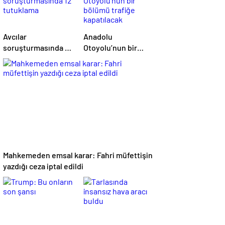
Avcılar
Anadolu
soruşturmasında 12
Otoyolu’nun bir
tutuklama
bölümü trafiğe
kapatılacak
Mahkemeden emsal karar: Fahri müfettişin
yazdığı ceza iptal edildi