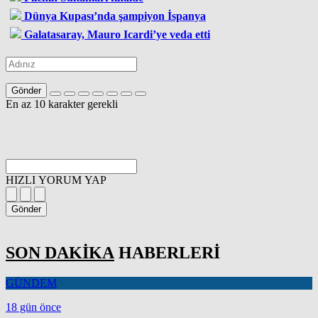
Dünya Kupası’nda şampiyon İspanya
Galatasaray, Mauro Icardi’ye veda etti
Gönder
En az 10 karakter gerekli
HIZLI YORUM YAP
Gönder
SON DAKİKA
HABERLERİ
GÜNDEM
18 gün önce