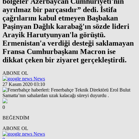
bölgeler Azerbaycan Cumhuriyeti'nin
ayrılmaz bir parçasıdır” dedi. İstifa
çağrılarını kabul etmeyen Başbakan
Paşinyan Dağlık karabağ'ın sözde lideri
Arayik Harutyunyan'la görüştü.
Ermenistan'a verdiği desteği saklamayan
Fransa Cumhurbaşkanı Macron ise
dikkat çeken bir ziyaret gerçekleştirdi.
ABONE OL
News
27 Kasım 2020 03:10
0
BEĞENDİM
ABONE OL
News