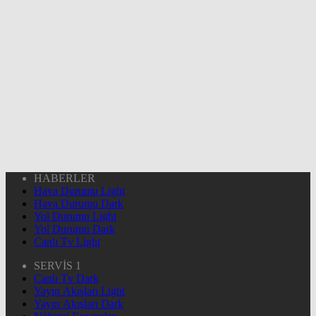
HABERLER
Hava Durumu Light
Hava Durumu Dark
Yol Durumu Light
Yol Durumu Dark
Canlı Tv Light
SERVİS 1
Canlı Tv Dark
Yayın Akışları Light
Yayın Akışları Dark