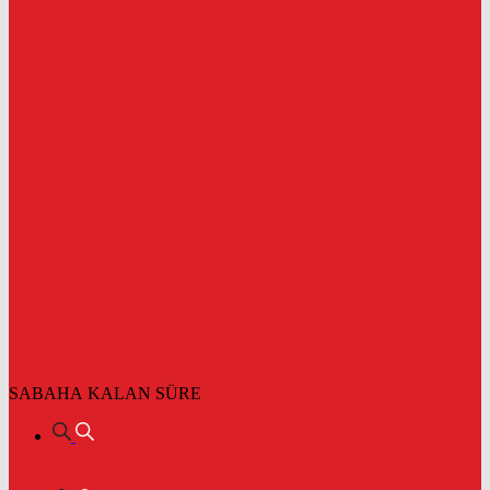
SABAHA KALAN SÜRE