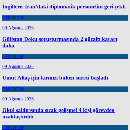
İngiltere, İran’daki diplomatik personelini geri çekti
GÜNDEM
09 Ağustos 2026
Gülistan Doku soruşturmasında 2 gözaltı kararı
daha
GÜNDEM
09 Ağustos 2026
Umut Altaş için kırmızı bülten süreci başladı
GÜNDEM
09 Ağustos 2026
Okul saldırısında sıcak gelişme! 4 kişi görevden
uzaklaştırıldı
GÜNDEM