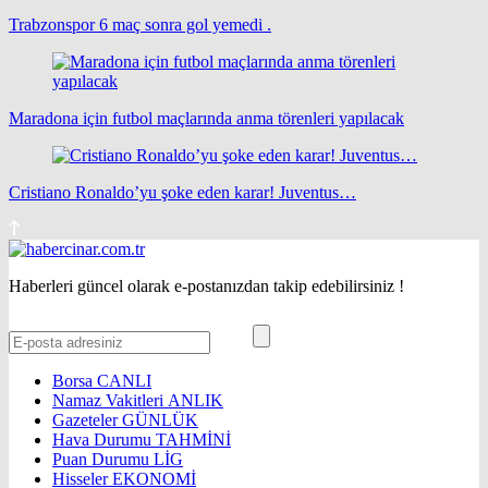
Trabzonspor 6 maç sonra gol yemedi .
Maradona için futbol maçlarında anma törenleri yapılacak
Cristiano Ronaldo’yu şoke eden karar! Juventus…
Haberleri güncel olarak e-postanızdan takip edebilirsiniz !
Borsa
CANLI
Namaz Vakitleri
ANLIK
Gazeteler
GÜNLÜK
Hava Durumu
TAHMİNİ
Puan Durumu
LİG
Hisseler
EKONOMİ