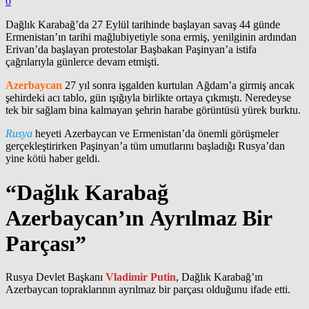
0
Dağlık Karabağ’da 27 Eylül tarihinde başlayan savaş 44 günde
Ermenistan’ın tarihi mağlubiyetiyle sona ermiş, yenilginin ardından
Erivan’da başlayan protestolar Başbakan Paşinyan’a istifa
çağrılarıyla günlerce devam etmişti.
Azerbaycan
27 yıl sonra işgalden kurtulan Ağdam’a girmiş ancak
şehirdeki acı tablo, gün ışığıyla birlikte ortaya çıkmıştı. Neredeyse
tek bir sağlam bina kalmayan şehrin harabe görüntüsü yürek burktu.
Rusya
heyeti Azerbaycan ve Ermenistan’da önemli görüşmeler
gerçekleştirirken Paşinyan’a tüm umutlarını başladığı Rusya’dan
yine kötü haber geldi.
“Dağlık Karabağ
Azerbaycan’ın Ayrılmaz Bir
Parçası”
Rusya Devlet Başkanı
Vladimir Putin
, Dağlık Karabağ’ın
Azerbaycan topraklarının ayrılmaz bir parçası olduğunu ifade etti.