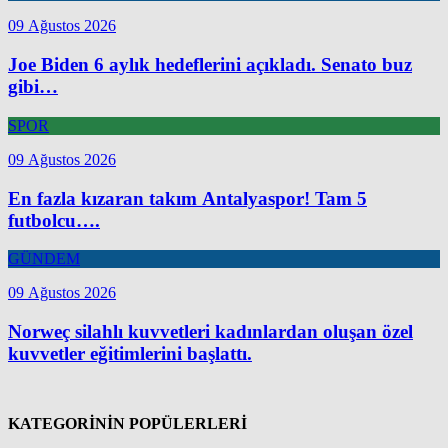
09 Ağustos 2026
Joe Biden 6 aylık hedeflerini açıkladı. Senato buz
gibi…
SPOR
09 Ağustos 2026
En fazla kızaran takım Antalyaspor! Tam 5
futbolcu….
GÜNDEM
09 Ağustos 2026
Norweç silahlı kuvvetleri kadınlardan oluşan özel
kuvvetler eğitimlerini başlattı.
KATEGORİNİN POPÜLERLERİ