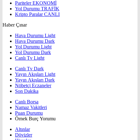
Pariteler
EKONOMİ
Yol Durumu
TRAFİK
Kripto Paralar
CANLI
Haber Çınar
Hava Durumu Light
Hava Durumu Dark
Yol Durumu Light
Yol Durumu Dark
Canlı Tv Light
Canlı Tv Dark
Yayın Akışları Light
Yayın Akışları Dark
Nöbetçi Eczaneler
Son Dakika
Canlı Borsa
Namaz Vakitleri
Puan Durumu
Örnek Burç Yorumu
Altınlar
Dövizler