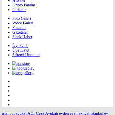
Hisseler
Kripto Paralar
Pariteler
Foto Galeri
Video Galeri
Yazarlar
Gazeteler
Sıcak Haber
Üye Giriş
Üye Kayıt
Şifremi Unuttum
istanbul avukat
Ağır Ceza Avukatı
evden eve nakliyat İstanbul
ev