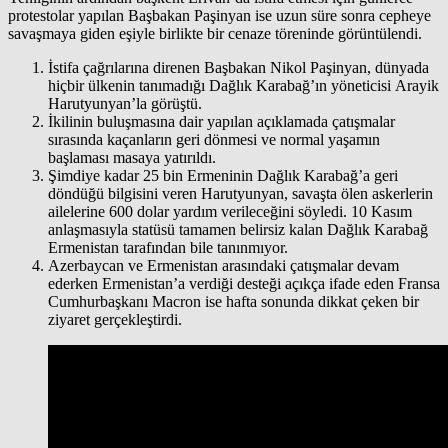
protestolar yapılan Başbakan Paşinyan ise uzun süre sonra cepheye
savaşmaya giden eşiyle birlikte bir cenaze töreninde görüntülendi.
İstifa çağrılarına direnen Başbakan Nikol Paşinyan, dünyada
hiçbir ülkenin tanımadığı Dağlık Karabağ’ın yöneticisi Arayik
Harutyunyan’la görüştü.
İkilinin buluşmasına dair yapılan açıklamada çatışmalar
sırasında kaçanların geri dönmesi ve normal yaşamın
başlaması masaya yatırıldı.
Şimdiye kadar 25 bin Ermeninin Dağlık Karabağ’a geri
döndüğü bilgisini veren Harutyunyan, savaşta ölen askerlerin
ailelerine 600 dolar yardım verileceğini söyledi. 10 Kasım
anlaşmasıyla statüsü tamamen belirsiz kalan Dağlık Karabağ
Ermenistan tarafından bile tanınmıyor.
Azerbaycan ve Ermenistan arasındaki çatışmalar devam
ederken Ermenistan’a verdiği desteği açıkça ifade eden Fransa
Cumhurbaşkanı Macron ise hafta sonunda dikkat çeken bir
ziyaret gerçekleştirdi.