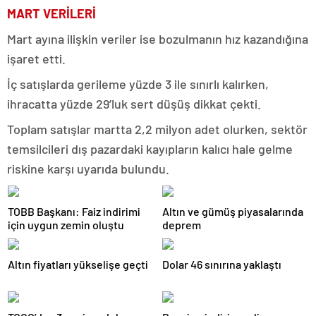
MART VERİLERİ
Mart ayına ilişkin veriler ise bozulmanın hız kazandığına
işaret etti.
İç satışlarda gerileme yüzde 3 ile sınırlı kalırken,
ihracatta yüzde 29’luk sert düşüş dikkat çekti.
Toplam satışlar martta 2,2 milyon adet olurken, sektör
temsilcileri dış pazardaki kayıpların kalıcı hale gelme
riskine karşı uyarıda bulundu.
TOBB Başkanı: Faiz indirimi
Altın ve gümüş piyasalarında
için uygun zemin oluştu
deprem
Altın fiyatları yükselişe geçti
Dolar 46 sınırına yaklaştı