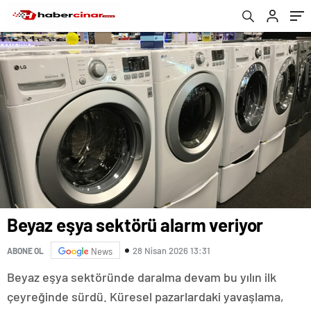
Beyaz eşya sektörü alarm veriyor
28 Nisan 2026 13:31
ABONE OL
News
Beyaz eşya sektöründe daralma devam bu yılın ilk
çeyreğinde sürdü. Küresel pazarlardaki yavaşlama,