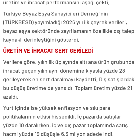
üretim ve ihracat performansını aşağı çekti.
Türkiye Beyaz Eşya Sanayicileri Derneği’nin
(TÜRKBESD) yayımladığı 2026 yılı ilk çeyrek verileri,
beyaz eşya sektöründe zayıflamanın özellikle dış talep
kaynaklı derinleştiğini gösterdi.
ÜRETİM VE İHRACAT SERT GERİLEDİ
Verilere göre, yılın ilk üç ayında altı ana ürün grubunda
ihracat geçen yılın aynı dönemine kıyasla yüzde 23
gerileyerek en sert daralmayı kaydetti. Dış satışlardaki
bu düşüş üretime de yansıdı. Toplam üretim yüzde 21
azaldı.
Yurt içinde ise yüksek enflasyon ve sıkı para
politikalarının etkisi hissedildi. İç pazarda satışlar
yüzde 10 daralırken, iç ve dış pazar toplamında satış
hacmi yüzde 19 düşüşle 6,3 milyon adede indi.