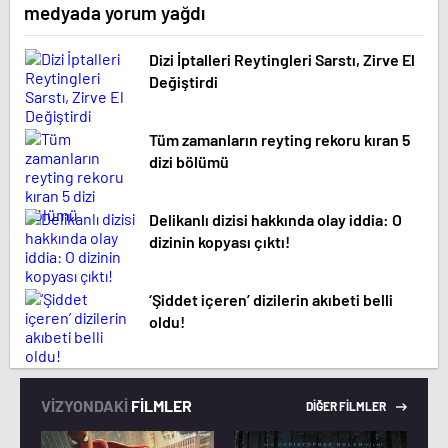
medyada yorum yağdı
Dizi İptalleri Reytingleri Sarstı, Zirve El
Değiştirdi
Tüm zamanların reyting rekoru kıran 5
dizi bölümü
Delikanlı dizisi hakkında olay iddia: O
dizinin kopyası çıktı!
‘Şiddet içeren’ dizilerin akıbeti belli
oldu!
VİZYONDAKİ
FİLMLER
DİĞER FİLMLER