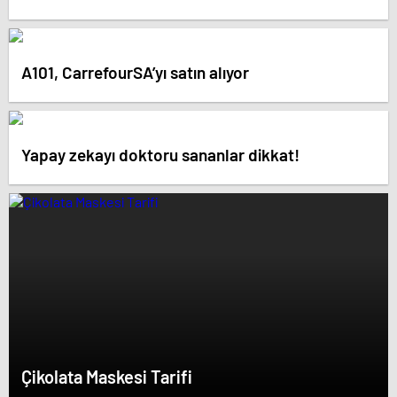
A101, CarrefourSA’yı satın alıyor
Yapay zekayı doktoru sananlar dikkat!
Çikolata Maskesi Tarifi