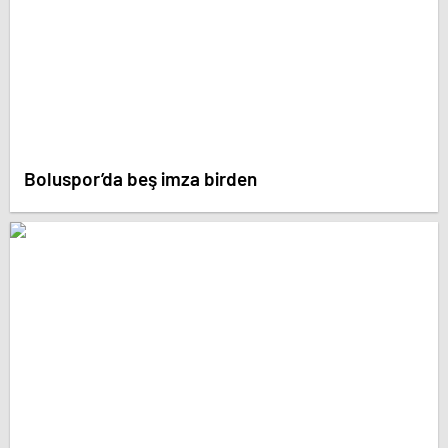
Boluspor’da beş imza birden