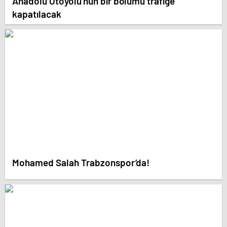
Anadolu Otoyolu’nun bir bölümü trafiğe
kapatılacak
Mohamed Salah Trabzonspor’da!