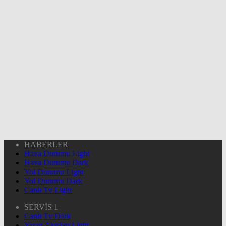
HABERLER
Hava Durumu Light
Hava Durumu Dark
Yol Durumu Light
Yol Durumu Dark
Canlı Tv Light
SERVİS 1
Canlı Tv Dark
Yayın Akışları Light