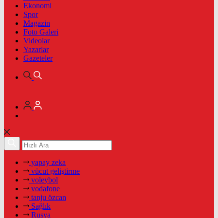
Ekonomi
Spor
Magazin
Foto Galeri
Videolar
Yazarlar
Gazeteler
yapay zeka
vücut geliştirme
voleybol
vodafone
tanju özcan
Sağlık
Rusya