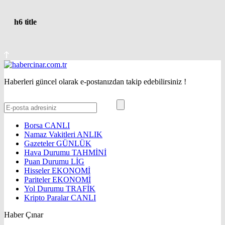
h6 title
Haberleri güncel olarak e-postanızdan takip edebilirsiniz !
Borsa
CANLI
Namaz Vakitleri
ANLIK
Gazeteler
GÜNLÜK
Hava Durumu
TAHMİNİ
Puan Durumu
LİG
Hisseler
EKONOMİ
Pariteler
EKONOMİ
Yol Durumu
TRAFİK
Kripto Paralar
CANLI
Haber Çınar