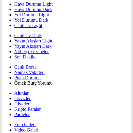
Hava Durumu Light
Hava Durumu Dark
Yol Durumu Light
Yol Durumu Dark
Canlı Tv Light
Canlı Tv Dark
Yayın Akışları Light
Yayın Akışları Dark
Nöbetçi Eczaneler
Son Dakika
Canlı Borsa
Namaz Vakitleri
Puan Durumu
Örnek Burç Yorumu
Altınlar
Dövizler
Hisseler
Kripto Paralar
Pariteler
Foto Galeri
Video Galeri