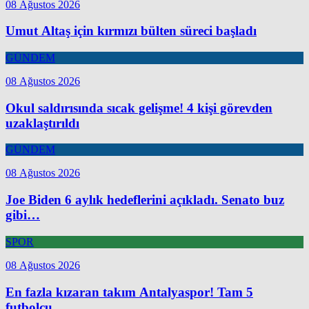
08 Ağustos 2026
Umut Altaş için kırmızı bülten süreci başladı
GÜNDEM
08 Ağustos 2026
Okul saldırısında sıcak gelişme! 4 kişi görevden
uzaklaştırıldı
GÜNDEM
08 Ağustos 2026
Joe Biden 6 aylık hedeflerini açıkladı. Senato buz
gibi…
SPOR
08 Ağustos 2026
En fazla kızaran takım Antalyaspor! Tam 5
futbolcu….