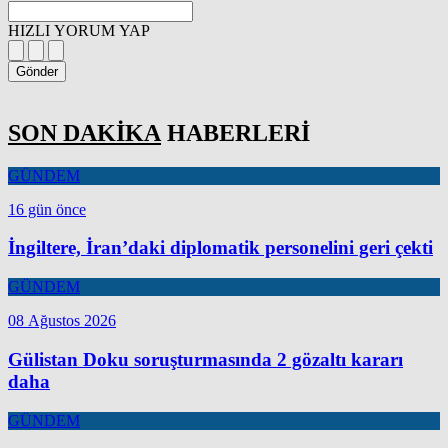
HIZLI YORUM YAP
Gönder
SON DAKİKA
HABERLERİ
GÜNDEM
16 gün önce
İngiltere, İran’daki diplomatik personelini geri çekti
GÜNDEM
08 Ağustos 2026
Gülistan Doku soruşturmasında 2 gözaltı kararı
daha
GÜNDEM