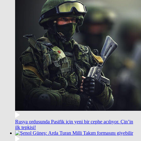
Rusya ordusunda Pasifik için yeni bir cephe açılıyor. Çin’in
ilk tepkisi!