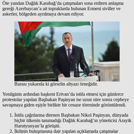
Öte yandan Dağlık Karabağ’da çatışmaları sona erdiren anlaşma
gereği Azerbaycan’a ait topraklarda bulunan Ermeni siviller ve
askerler, bölgeden ayrılmaya devam ediyor.
Burası yukarıda ki görselin altyazı örneğidir.
Yenilginin ardından başkent Erivan’da istifa etmesi için günlerce
protestolar yapılan Başbakan Paşinyan ise uzun süre sonra cepheye
savaşmaya giden eşiyle birlikte bir cenaze töreninde görüntülendi.
İstifa çağrılarına direnen Başbakan Nikol Paşinyan, dünyada
hiçbir ülkenin tanımadığı Dağlık Karabağ’ın yöneticisi Arayik
Harutyunyan’la görüştü.
İkilinin buluşmasına dair yapılan açıklamada çatışmalar