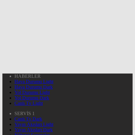
HABERLER
Hava Durumu Light
Hava Durumu Dark
Yol Durumu Light
Yol Durumu Dark
Canlı Tv Light
SERVİS 1
Canlı Tv Dark
Yayın Akışları Light
Yayın Akışları Dark