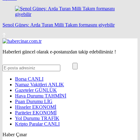
Şenol Güneş: Arda Turan Milli Takım formasını giyebilir
Haberleri güncel olarak e-postanızdan takip edebilirsiniz !
Borsa
CANLI
Namaz Vakitleri
ANLIK
Gazeteler
GÜNLÜK
Hava Durumu
TAHMİNİ
Puan Durumu
LİG
Hisseler
EKONOMİ
Pariteler
EKONOMİ
Yol Durumu
TRAFİK
Kripto Paralar
CANLI
Haber Çınar