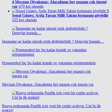
4
Mecnun Otyakmaz: Alacağımız her puanın çok önemi
var
670 kez okundu
5
Şenol Güneş: Arda Turan Milli Takım formasını giyebilir
555 kez okundu
İguanalar ne kadar sürede renk değiştirebilir ? Detaylar burada…
Penguenleri hiç bu kadar komik ve yakından görmemiştiniz
Mecnun Otyakmaz: Alacağımız her puanın çok önemi var
Rusya ordusunda Pasifik için yeni bir cephe açılıyor. Çin’in ilk
tepkisi!