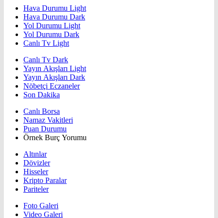
Hava Durumu Light
Hava Durumu Dark
Yol Durumu Light
Yol Durumu Dark
Canlı Tv Light
Canlı Tv Dark
Yayın Akışları Light
Yayın Akışları Dark
Nöbetçi Eczaneler
Son Dakika
Canlı Borsa
Namaz Vakitleri
Puan Durumu
Örnek Burç Yorumu
Altınlar
Dövizler
Hisseler
Kripto Paralar
Pariteler
Foto Galeri
Video Galeri