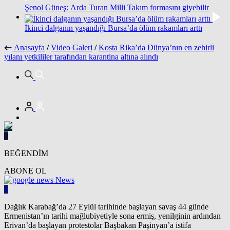
Şenol Güneş: Arda Turan Milli Takım formasını giyebilir
İkinci dalganın yaşandığı Bursa’da ölüm rakamları arttı
Anasayfa
/
Video Galeri
/
Kosta Rika’da Dünya’nın en zehirli
yılanı yetkililer tarafından karantina altına alındı
0
BEĞENDİM
ABONE OL
News
0
Dağlık Karabağ’da 27 Eylül tarihinde başlayan savaş 44 günde
Ermenistan’ın tarihi mağlubiyetiyle sona ermiş, yenilginin ardından
Erivan’da başlayan protestolar Başbakan Paşinyan’a istifa