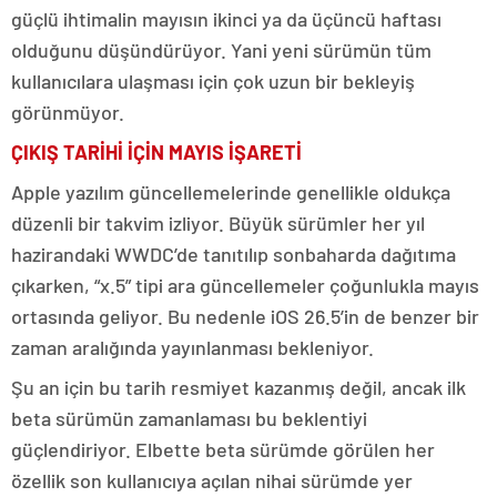
güçlü ihtimalin mayısın ikinci ya da üçüncü haftası
olduğunu düşündürüyor. Yani yeni sürümün tüm
kullanıcılara ulaşması için çok uzun bir bekleyiş
görünmüyor.
ÇIKIŞ TARİHİ İÇİN MAYIS İŞARETİ
Apple yazılım güncellemelerinde genellikle oldukça
düzenli bir takvim izliyor. Büyük sürümler her yıl
hazirandaki WWDC’de tanıtılıp sonbaharda dağıtıma
çıkarken, “x.5” tipi ara güncellemeler çoğunlukla mayıs
ortasında geliyor. Bu nedenle iOS 26.5’in de benzer bir
zaman aralığında yayınlanması bekleniyor.
Şu an için bu tarih resmiyet kazanmış değil, ancak ilk
beta sürümün zamanlaması bu beklentiyi
güçlendiriyor. Elbette beta sürümde görülen her
özellik son kullanıcıya açılan nihai sürümde yer