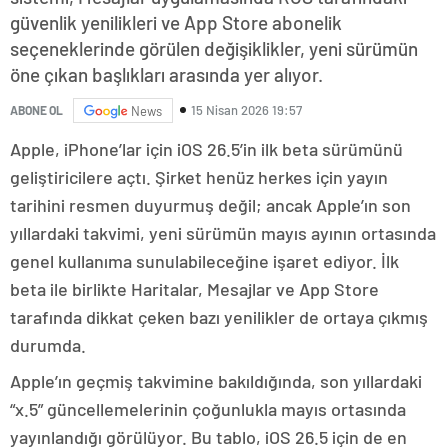
güvenlik yenilikleri ve App Store abonelik
seçeneklerinde görülen değişiklikler, yeni sürümün
öne çıkan başlıkları arasında yer alıyor.
15 Nisan 2026 19:57
ABONE OL
News
Apple, iPhone’lar için iOS 26.5’in ilk beta sürümünü
geliştiricilere açtı. Şirket henüz herkes için yayın
tarihini resmen duyurmuş değil; ancak Apple’ın son
yıllardaki takvimi, yeni sürümün mayıs ayının ortasında
genel kullanıma sunulabileceğine işaret ediyor. İlk
beta ile birlikte Haritalar, Mesajlar ve App Store
tarafında dikkat çeken bazı yenilikler de ortaya çıkmış
durumda.
Apple’ın geçmiş takvimine bakıldığında, son yıllardaki
“x.5” güncellemelerinin çoğunlukla mayıs ortasında
yayınlandığı görülüyor. Bu tablo, iOS 26.5 için de en