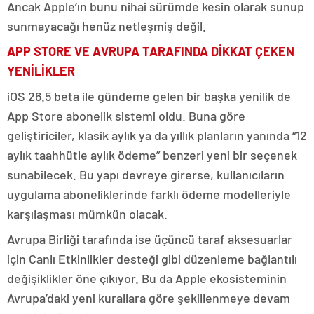
Ancak Apple’ın bunu nihai sürümde kesin olarak sunup
sunmayacağı henüz netleşmiş değil.
APP STORE VE AVRUPA TARAFINDA DİKKAT ÇEKEN
YENİLİKLER
iOS 26.5 beta ile gündeme gelen bir başka yenilik de
App Store abonelik sistemi oldu. Buna göre
geliştiriciler, klasik aylık ya da yıllık planların yanında “12
aylık taahhütle aylık ödeme” benzeri yeni bir seçenek
sunabilecek. Bu yapı devreye girerse, kullanıcıların
uygulama aboneliklerinde farklı ödeme modelleriyle
karşılaşması mümkün olacak.
Avrupa Birliği tarafında ise üçüncü taraf aksesuarlar
için Canlı Etkinlikler desteği gibi düzenleme bağlantılı
değişiklikler öne çıkıyor. Bu da Apple ekosisteminin
Avrupa’daki yeni kurallara göre şekillenmeye devam