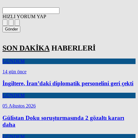
HIZLI YORUM YAP
Gönder
SON DAKİKA
HABERLERİ
GÜNDEM
14 gün önce
İngiltere, İran’daki diplomatik personelini geri çekti
GÜNDEM
05 Ağustos 2026
Gülistan Doku soruşturmasında 2 gözaltı kararı
daha
GÜNDEM