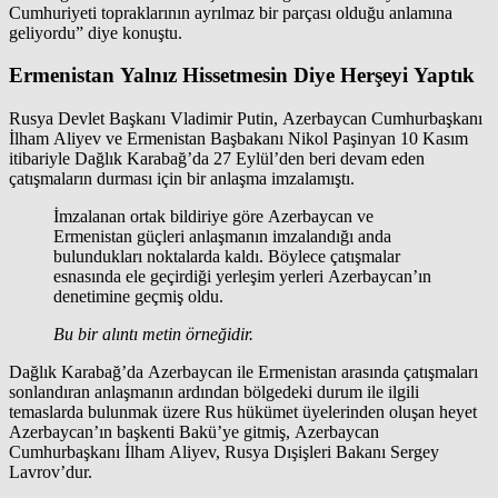
Cumhuriyeti topraklarının ayrılmaz bir parçası olduğu anlamına
geliyordu” diye konuştu.
Ermenistan Yalnız Hissetmesin Diye Herşeyi Yaptık
Rusya Devlet Başkanı Vladimir Putin, Azerbaycan Cumhurbaşkanı
İlham Aliyev ve Ermenistan Başbakanı Nikol Paşinyan 10 Kasım
itibariyle Dağlık Karabağ’da 27 Eylül’den beri devam eden
çatışmaların durması için bir anlaşma imzalamıştı.
İmzalanan ortak bildiriye göre Azerbaycan ve
Ermenistan güçleri anlaşmanın imzalandığı anda
bulundukları noktalarda kaldı. Böylece çatışmalar
esnasında ele geçirdiği yerleşim yerleri Azerbaycan’ın
denetimine geçmiş oldu.
Bu bir alıntı metin örneğidir.
Dağlık Karabağ’da Azerbaycan ile Ermenistan arasında çatışmaları
sonlandıran anlaşmanın ardından bölgedeki durum ile ilgili
temaslarda bulunmak üzere Rus hükümet üyelerinden oluşan heyet
Azerbaycan’ın başkenti Bakü’ye gitmiş, Azerbaycan
Cumhurbaşkanı İlham Aliyev, Rusya Dışişleri Bakanı Sergey
Lavrov’dur.