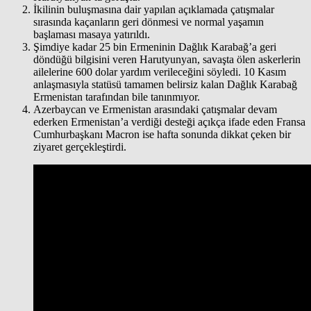
İkilinin buluşmasına dair yapılan açıklamada çatışmalar
sırasında kaçanların geri dönmesi ve normal yaşamın
başlaması masaya yatırıldı.
Şimdiye kadar 25 bin Ermeninin Dağlık Karabağ’a geri
döndüğü bilgisini veren Harutyunyan, savaşta ölen askerlerin
ailelerine 600 dolar yardım verileceğini söyledi. 10 Kasım
anlaşmasıyla statüsü tamamen belirsiz kalan Dağlık Karabağ
Ermenistan tarafından bile tanınmıyor.
Azerbaycan ve Ermenistan arasındaki çatışmalar devam
ederken Ermenistan’a verdiği desteği açıkça ifade eden Fransa
Cumhurbaşkanı Macron ise hafta sonunda dikkat çeken bir
ziyaret gerçekleştirdi.