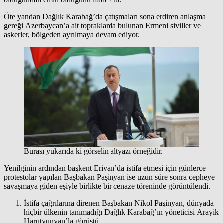
Öte yandan Dağlık Karabağ’da çatışmaları sona erdiren anlaşma
gereği Azerbaycan’a ait topraklarda bulunan Ermeni siviller ve
askerler, bölgeden ayrılmaya devam ediyor.
Burası yukarıda ki görselin altyazı örneğidir.
Yenilginin ardından başkent Erivan’da istifa etmesi için günlerce
protestolar yapılan Başbakan Paşinyan ise uzun süre sonra cepheye
savaşmaya giden eşiyle birlikte bir cenaze töreninde görüntülendi.
İstifa çağrılarına direnen Başbakan Nikol Paşinyan, dünyada
hiçbir ülkenin tanımadığı Dağlık Karabağ’ın yöneticisi Arayik
Harutyunyan’la görüştü.