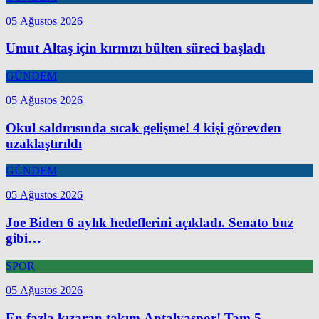
05 Ağustos 2026
Umut Altaş için kırmızı bülten süreci başladı
GÜNDEM
05 Ağustos 2026
Okul saldırısında sıcak gelişme! 4 kişi görevden
uzaklaştırıldı
GÜNDEM
05 Ağustos 2026
Joe Biden 6 aylık hedeflerini açıkladı. Senato buz
gibi…
SPOR
05 Ağustos 2026
En fazla kızaran takım Antalyaspor! Tam 5