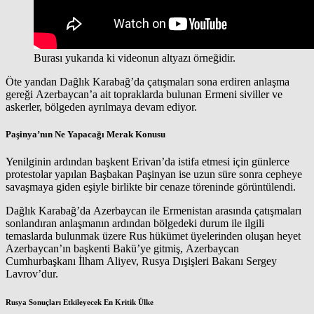
Burası yukarıda ki videonun altyazı örneğidir.
Öte yandan Dağlık Karabağ’da çatışmaları sona erdiren anlaşma
gereği Azerbaycan’a ait topraklarda bulunan Ermeni siviller ve
askerler, bölgeden ayrılmaya devam ediyor.
Paşinya’nın Ne Yapacağı Merak Konusu
Yenilginin ardından başkent Erivan’da istifa etmesi için günlerce
protestolar yapılan Başbakan Paşinyan ise uzun süre sonra cepheye
savaşmaya giden eşiyle birlikte bir cenaze töreninde görüntülendi.
Dağlık Karabağ’da Azerbaycan ile Ermenistan arasında çatışmaları
sonlandıran anlaşmanın ardından bölgedeki durum ile ilgili
temaslarda bulunmak üzere Rus hükümet üyelerinden oluşan heyet
Azerbaycan’ın başkenti Bakü’ye gitmiş, Azerbaycan
Cumhurbaşkanı İlham Aliyev, Rusya Dışişleri Bakanı Sergey
Lavrov’dur.
Rusya Sonuçları Etkileyecek En Kritik Ülke