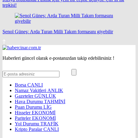
tepkisi!
Şenol Güneş: Arda Turan Milli Takım formasını giyebilir
Haberleri güncel olarak e-postanızdan takip edebilirsiniz !
Borsa
CANLI
Namaz Vakitleri
ANLIK
Gazeteler
GÜNLÜK
Hava Durumu
TAHMİNİ
Puan Durumu
LİG
Hisseler
EKONOMİ
Pariteler
EKONOMİ
Yol Durumu
TRAFİK
Kripto Paralar
CANLI