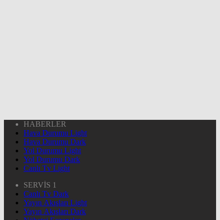
HABERLER
Hava Durumu Light
Hava Durumu Dark
Yol Durumu Light
Yol Durumu Dark
Canlı Tv Light
SERVİS 1
Canlı Tv Dark
Yayın Akışları Light
Yayın Akışları Dark