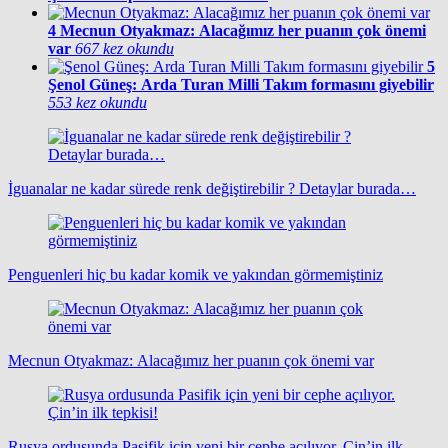
4
Mecnun Otyakmaz: Alacağımız her puanın çok önemi
var
667 kez okundu
5
Şenol Güneş: Arda Turan Milli Takım formasını giyebilir
553 kez okundu
İguanalar ne kadar sürede renk değiştirebilir ? Detaylar burada…
Penguenleri hiç bu kadar komik ve yakından görmemiştiniz
Mecnun Otyakmaz: Alacağımız her puanın çok önemi var
Rusya ordusunda Pasifik için yeni bir cephe açılıyor. Çin’in ilk