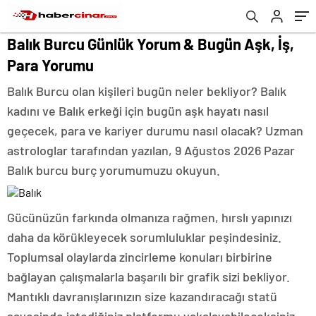
Balık Burcu Günlük Yorum & Bugün Aşk, İş,
Para Yorumu
Balık Burcu olan kişileri bugün neler bekliyor? Balık
kadını ve Balık erkeği için bugün aşk hayatı nasıl
geçecek, para ve kariyer durumu nasıl olacak? Uzman
astrologlar tarafından yazılan, 9 Ağustos 2026 Pazar
Balık burcu burç yorumumuzu okuyun.
Gücünüzün farkında olmanıza rağmen, hırslı yapınızı
daha da körükleyecek sorumluluklar peşindesiniz.
Toplumsal olaylarda zincirleme konuları birbirine
bağlayan çalışmalarla başarılı bir grafik sizi bekliyor.
Mantıklı davranışlarınızın size kazandıracağı statü